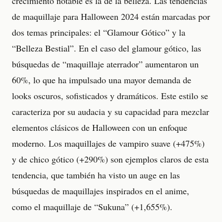
crecimiento notable es la de la belleza. Las tendencias
de maquillaje para Halloween 2024 están marcadas por
dos temas principales: el “Glamour Gótico” y la
“Belleza Bestial”. En el caso del glamour gótico, las
búsquedas de “maquillaje aterrador” aumentaron un
60%, lo que ha impulsado una mayor demanda de
looks oscuros, sofisticados y dramáticos. Este estilo se
caracteriza por su audacia y su capacidad para mezclar
elementos clásicos de Halloween con un enfoque
moderno. Los maquillajes de vampiro suave (+475%)
y de chico gótico (+290%) son ejemplos claros de esta
tendencia, que también ha visto un auge en las
búsquedas de maquillajes inspirados en el anime,
como el maquillaje de “Sukuna” (+1,655%).