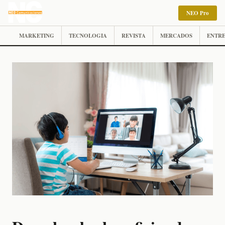
NEO Pro
MARKETING
TECNOLOGIA
REVISTA
MERCADOS
ENTRE