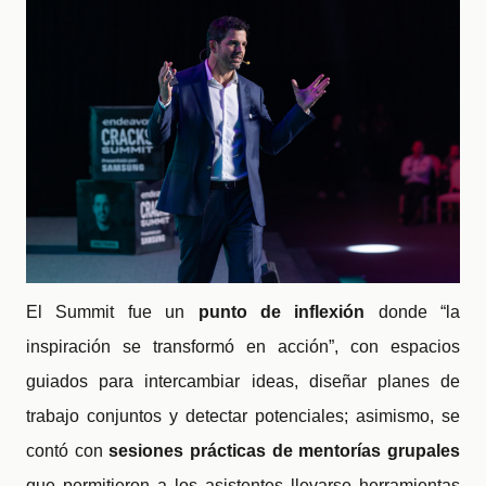
El Summit fue un
punto de inflexión
donde “la
inspiración se transformó en acción”, con espacios
guiados para intercambiar ideas, diseñar planes de
trabajo conjuntos y detectar potenciales; asimismo, se
contó con
sesiones prácticas de mentorías grupales
que permitieron a los asistentes llevarse herramientas