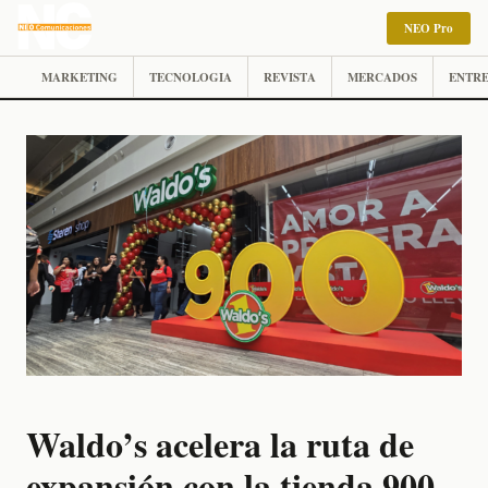
NEO Pro
MARKETING
TECNOLOGIA
REVISTA
MERCADOS
ENTRE
Waldo’s acelera la ruta de
expansión con la tienda 900