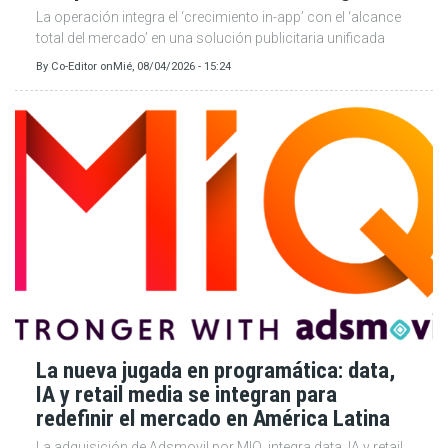
La operación integra el ‘crecimiento in-app’ con el ‘alcance
total del mercado’ en una solución publicitaria unificada
By
Co-Editor
on
Mié, 08/04/2026 - 15:24
La nueva jugada en programática: data,
IA y retail media se integran para
redefinir el mercado en América Latina
La adquisición de Adsmovil por MIQ, integra data, IA y retail