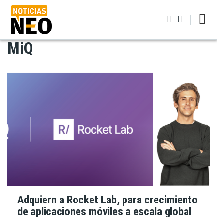
Pasar
al
contenido
principal
MiQ
Iniciar sesión
Adquiern a Rocket Lab, para crecimiento
de aplicaciones móviles a escala global