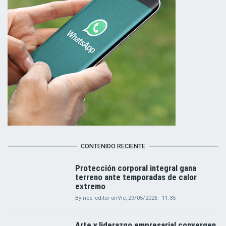
CONTENIDO RECIENTE
Protección corporal integral gana
terreno ante temporadas de calor
extremo
By
neo_editor
on
Vie, 29/05/2026 - 11:35
Arte y liderazgo empresarial convergen