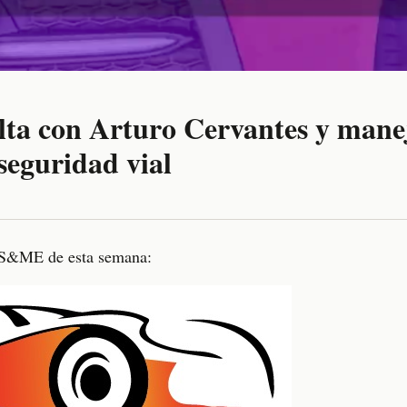
lta con Arturo Cervantes y manej
seguridad vial
S&ME de esta semana: