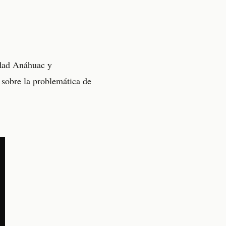
idad Anáhuac y
sobre la problemática de