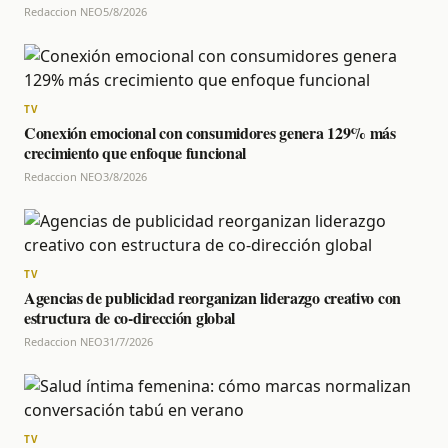
Redaccion NEO
5/8/2026
TV
Conexión emocional con consumidores genera 129% más
crecimiento que enfoque funcional
Redaccion NEO
3/8/2026
TV
Agencias de publicidad reorganizan liderazgo creativo con
estructura de co-dirección global
Redaccion NEO
31/7/2026
TV