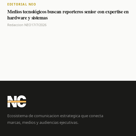
EDITORIAL NEO
Medios tecnológicos buscan reporteros senior con expertise en
hardware y sistemas
Redaccion NEO
17/7/2026
Ecosistema de comunicacion estrategica que conecta
marcas, medios y audiencias ejecutivas.