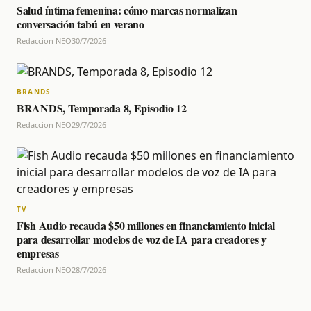
Salud íntima femenina: cómo marcas normalizan
conversación tabú en verano
Redaccion NEO
30/7/2026
BRANDS
BRANDS, Temporada 8, Episodio 12
Redaccion NEO
29/7/2026
TV
Fish Audio recauda $50 millones en financiamiento inicial
para desarrollar modelos de voz de IA para creadores y
empresas
Redaccion NEO
28/7/2026