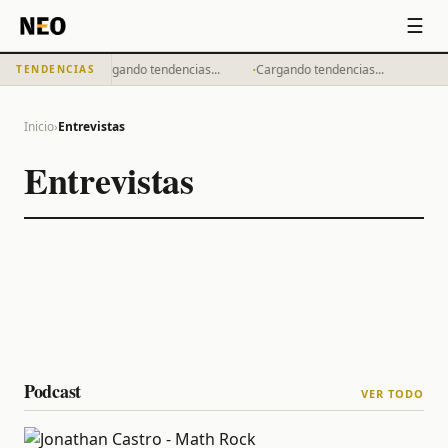
☰
·
·
Cargando tendencias...
Cargando tendencias...
TENDENCIAS
Inicio
›
Entrevistas
Entrevistas
Podcast
VER TODO