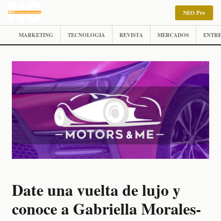
NEO Pro
MARKETING
TECNOLOGIA
REVISTA
MERCADOS
ENTRE
Date una vuelta de lujo y
conoce a Gabriella Morales-