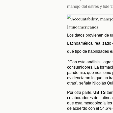
manejo del estrés y liderz
Los datos provienen de u
Latinoamérica, realizado 
qué tipo de habilidades e
 “Con este análisis, logra
consumidores. La formaci
pandemia, que nos tomó po
evidenciaron lo que un tr
otras”, señala Nicolás Qu
Por otra parte, 
UBITS
 tam
colaboradores de Latinoam
que esta metodología les 
de acuerdo con el 54.6% d