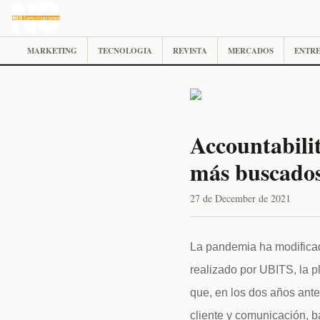
MARKETING
TECNOLOGIA
REVISTA
MERCADOS
ENTRE
Accountabilit
más buscados
27 de December de 2021
La pandemia ha modificad
realizado por UBITS, la p
que, en los dos años anter
cliente y comunicación, 