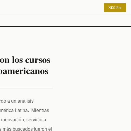
NEO Pro
on los cursos
noamericanos
o a un análisis 
érica Latina.  Mientras 
innovación, servicio a 
s más buscados fueron el 