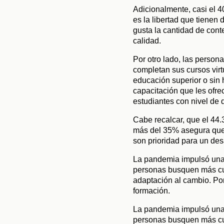
Adicionalmente, casi el 
es la libertad que tienen
gusta la cantidad de cont
calidad.
Por otro lado, las person
completan sus cursos vir
educación superior o sin 
capacitación que les ofre
estudiantes con nivel de
Cabe recalcar, que el 44.
más del 35% asegura que l
son prioridad para un des
La pandemia impulsó una 
personas busquen más cu
adaptación al cambio. Por
formación.
La pandemia impulsó una 
personas busquen más curs