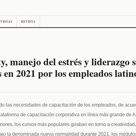
VISTAS
REVISTA
y, manejo del estrés y liderazgo s
 en 2021 por los empleados lati
o las necesidades de capacitación de los empleados, de acuerd
lataforma de capacitación corporativa en línea más grande de Am
iores, los cursos más populares giraban en torno a creatividad, 
bajo la denominada nueva normalidad durante 2021, los módulo