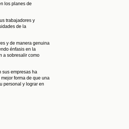
n los planes de 
us trabajadores y 
idades de la 
ores y de manera genuina 
ndo énfasis en la 
n a sobresalir como 
n sus empresas ha 
 mejor forma de que una 
 personal y lograr en 