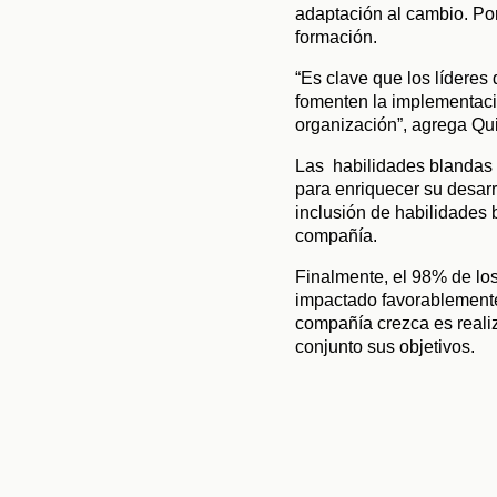
adaptación al cambio. Por
formación.
“Es clave que los líderes 
fomenten la implementació
organización”, agrega Qui
Las  habilidades blandas 
para enriquecer su desarr
inclusión de habilidades 
compañía.
Finalmente, el 98% de lo
impactado favorablemente
compañía crezca es realiza
conjunto sus objetivos.