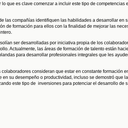
 lo que es clave comenzar a incluir este tipo de competencias e
de las compañías identifiquen las habilidades a desarrollar en s
n de formación para ellos con la finalidad de mejorar las neces
ntero.
solían ser desarrolladas por iniciativa propia de los colaborad
ollo. Actualmente, las áreas de formación de talento están hacie
blandas para desarrollar profesionales integrales que les ayude
s colaboradores consideran que estar en constante formación e
 en su desempeño o productividad, incluso se demostró que la
ndo este tipo de  inversiones para potenciar el desarrollo de su