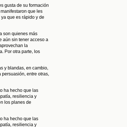
s gusta de su formación 
 manifestaron que les 
 ya que es rápido y de 
ca son quienes más 
 aún sin tener acceso a 
aprovechan la 
 Por otra parte, los 
s y blandas, en cambio, 
persuasión, entre otras, 
o ha hecho que las 
atía, resiliencia y 
n los planes de 
o ha hecho que las 
ía, resiliencia y 