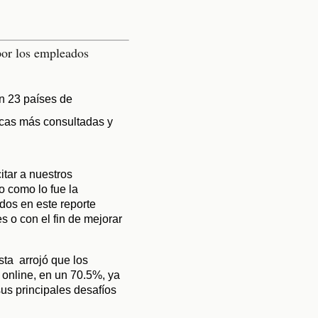
 23 países de 
icas más consultadas y 
tar a nuestros 
 como lo fue la 
os en este reporte 
 o con el fin de mejorar 
a  arrojó que los 
online, en un 70.5%, ya 
s principales desafíos 