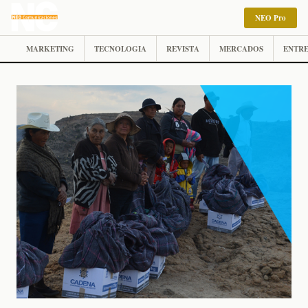
NEO Pro
MARKETING
TECNOLOGIA
REVISTA
MERCADOS
ENTRE