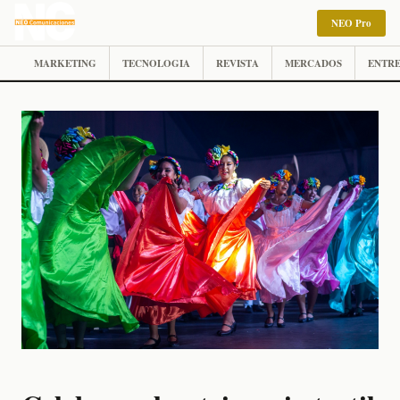
NEO Pro
MARKETING
TECNOLOGIA
REVISTA
MERCADOS
ENTRE