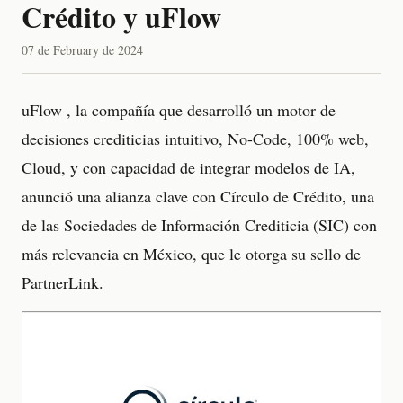
Crédito y uFlow
07 de February de 2024
uFlow , la compañía que desarrolló un motor de
decisiones crediticias intuitivo, No-Code, 100% web,
Cloud, y con capacidad de integrar modelos de IA,
anunció una alianza clave con Círculo de Crédito, una
de las Sociedades de Información Crediticia (SIC) con
más relevancia en México, que le otorga su sello de
PartnerLink.