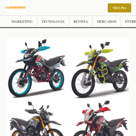
NEO Pro
MARKETING
TECNOLOGIA
REVISTA
MERCADOS
ENTRE