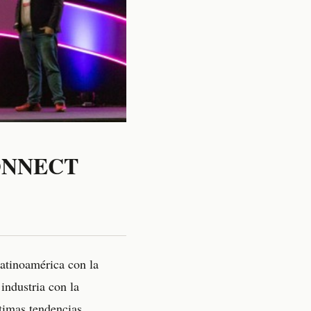
 CONNECT
Latinoamérica con la
ndustria con la
ltimas tendencias