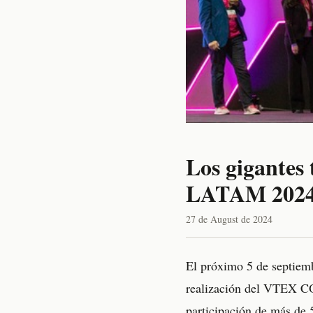
Los gigante
LATAM 2024 
27 de August de 2024
El próximo 5 de septiemb
realización del VTEX C
participación de más de 5