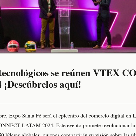
s tecnológicos se reúnen VTEX
¡Descúbrelos aquí!
re, Expo Santa Fé será el epicentro del comercio digital en 
ONNECT LATAM 2024. Este evento promete revolucionar la i
0 líderes globales, quienes compartirán su visión sobre las ú