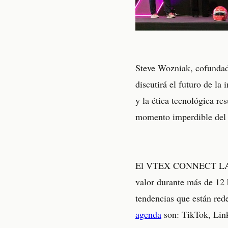
Steve Wozniak, cofundado
discutirá el futuro de la 
y la ética tecnológica r
momento imperdible del 
El VTEX CONNECT LATAM 
valor durante más de 12 
tendencias que están red
agenda
son: TikTok, Link