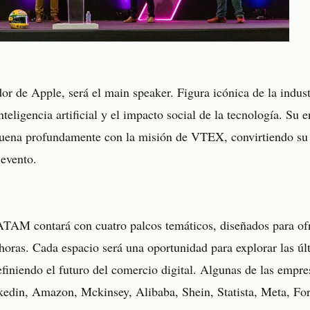
r de Apple, será el main speaker. Figura icónica de la indus
inteligencia artificial y el impacto social de la tecnología. Su
esuena profundamente con la misión de VTEX, convirtiendo su 
evento.
contará con cuatro palcos temáticos, diseñados para ofre
horas. Cada espacio será una oportunidad para explorar las úl
efiniendo el futuro del comercio digital. Algunas de las empr
edin, Amazon, Mckinsey, Alibaba, Shein, Statista, Meta, For