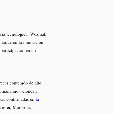
tria tecnológica, Wozniak
 enfoque en la innovación
participación en un
cer contenido de alto
timas innovaciones y
esas confirmadas en
la
rester, Motorola,