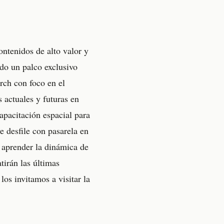
ontenidos de alto valor y
ndo un palco exclusivo
rch con foco en el
 actuales y futuras en
apacitación espacial para
 desfile con pasarela en
á aprender la dinámica de
tirán las últimas
s invitamos a visitar la