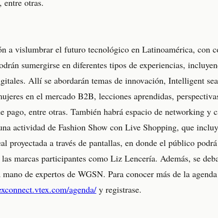
 entre otras.
ón a vislumbrar el futuro tecnológico en Latinoamérica, con c
odrán sumergirse en diferentes tipos de experiencias, incluye
itales. Allí se abordarán temas de innovación, Intelligent sea
ujeres en el mercado B2B, lecciones aprendidas, perspectivas
e pago, entre otras. También habrá espacio de networking y c
una actividad de Fashion Show con Live Shopping, que incluye
al proyectada a través de pantallas, en donde el público podr
e las marcas participantes como Liz Lencería. Además, se deba
 mano de expertos de WGSN. Para conocer más de la agenda lo
texconnect.vtex.com/agenda/
y registrase.