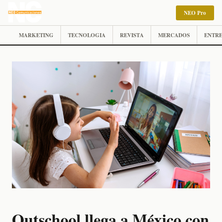
NEO Pro
MARKETING
TECNOLOGIA
REVISTA
MERCADOS
ENTRE
Outschool llega a México con