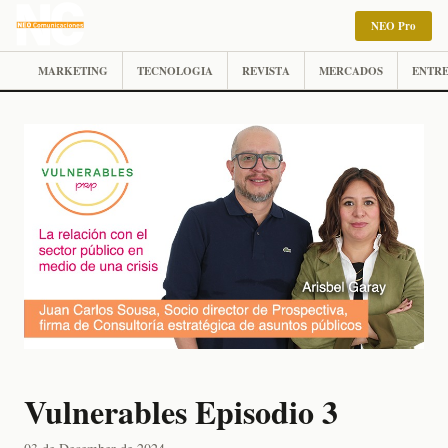
NEO Pro
MARKETING
TECNOLOGIA
REVISTA
MERCADOS
ENTRE
Vulnerables Episodio 3