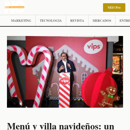
NEO Pro
MARKETING
TECNOLOGIA
REVISTA
MERCADOS
ENTRE
Menú y villa navideños: un