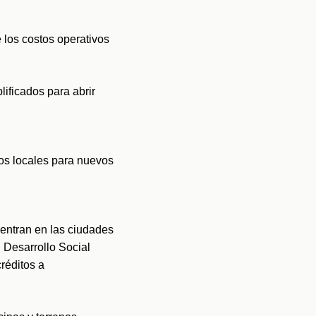
los costos operativos 
ificados para abrir 
os locales para nuevos 
entran en las ciudades 
Desarrollo Social 
éditos a 