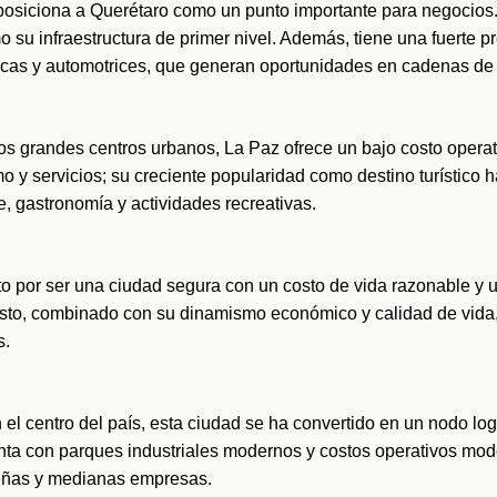
posiciona a Querétaro como un punto importante para negocios.
o su infraestructura de primer nivel. Además, tiene una fuerte pr
icas y automotrices, que generan oportunidades en cadenas de 
los grandes centros urbanos, La Paz ofrece un bajo costo operat
o y servicios; su creciente popularidad como destino turístico h
, gastronomía y actividades recreativas.
por ser una ciudad segura con un costo de vida razonable y un
o, combinado con su dinamismo económico y calidad de vida, 
s.
el centro del país, esta ciudad se ha convertido en un nodo logí
a con parques industriales modernos y costos operativos modera
eñas y medianas empresas.