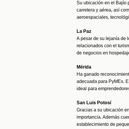
Su ubicación en el Bajío 
carretera y aérea, así com
aeroespaciales, tecnológ
La Paz
A pesar de su lejanía de 
relacionados con el turism
de negocios en hospedaje
Mérida
Ha ganado reconocimiento 
adecuada para PyMEs. Est
ideal para emprendedore
San Luis Potosí
Gracias a su ubicación en 
importancia. Además cuent
establecimiento de pequ