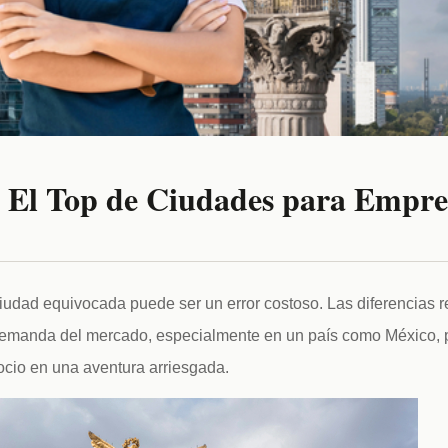
 El Top de Ciudades para Empr
iudad equivocada puede ser un error costoso. Las diferencias r
y demanda del mercado, especialmente en un país como México, p
cio en una aventura arriesgada. 