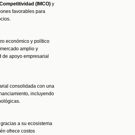
a Competitividad (IMCO)
 y 
ones favorables para 
cios.
ro económico y político 
 mercado amplio y 
d de apoyo empresarial 
rial consolidada con una 
inanciamiento, incluyendo 
nológicas.
 gracias a su ecosistema 
én ofrece costos 