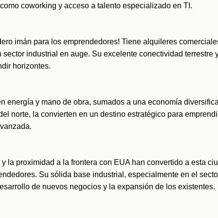
 como coworking y acceso a talento especializado en TI.
dero imán para los emprendedores! Tiene alquileres comerciales
 sector industrial en auge. Su excelente conectividad terrestre y
ir horizontes.
en energía y mano de obra, sumados a una economía diversifica
del norte, la convierten en un destino estratégico para emprendi
avanzada. 
y la proximidad a la frontera con EUA han convertido a esta ciu
dedores. Su sólida base industrial, especialmente en el sector 
desarrollo de nuevos negocios y la expansión de los existentes.