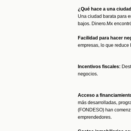
¿Qué hace a una ciudad
Una ciudad barata para em
bajos. Dinero.Mx encontró
Facilidad para hacer ne
empresas, lo que reduce l
Incentivos fiscales: 
Dest
negocios. 
Acceso a financiamient
más desarrolladas, progr
(FONDESO) han comenzado 
emprendedores.