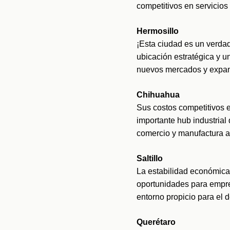
competitivos en servicios
Hermosillo
¡Esta ciudad es un verda
ubicación estratégica y un
nuevos mercados y expand
Chihuahua
Sus costos competitivos 
importante hub industrial 
comercio y manufactura 
Saltillo
La estabilidad económica 
oportunidades para empren
entorno propicio para el 
Querétaro