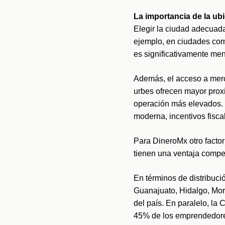
La importancia de la ub
Elegir la ciudad adecuad
ejemplo, en ciudades com
es significativamente men
Además, el acceso a merc
urbes ofrecen mayor proxi
operación más elevados. En
moderna, incentivos fisca
Para DineroMx otro factor
tienen una ventaja compet
En términos de distribuci
Guanajuato, Hidalgo, Mor
del país. En paralelo, la
45% de los emprendedore