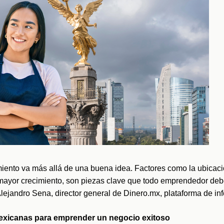
iento va más allá de una buena idea. Factores como la ubicación,
ayor crecimiento, son piezas clave que todo emprendedor debe 
 Alejandro Sena, director general de Dinero.mx, plataforma de in
exicanas para emprender un negocio exitoso