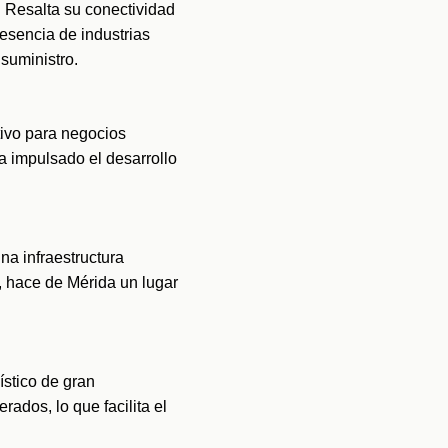
 Resalta su conectividad 
esencia de industrias 
suministro.
ivo para negocios 
a impulsado el desarrollo 
a infraestructura 
hace de Mérida un lugar 
stico de gran 
dos, lo que facilita el 