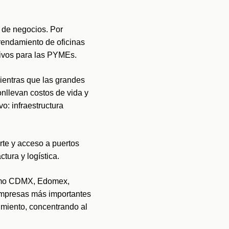
de negocios. Por 
endamiento de oficinas 
tivos para las PYMEs.
entras que las grandes 
nllevan costos de vida y 
: infraestructura 
te y acceso a puertos 
tura y logística.
como CDMX, Edomex, 
empresas más importantes 
miento, concentrando al 