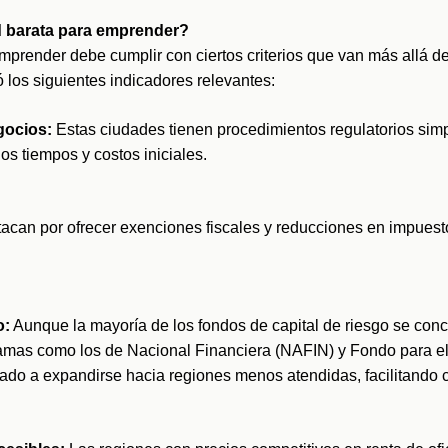
 barata para emprender?
prender debe cumplir con ciertos criterios que van más allá de 
 los siguientes indicadores relevantes:
gocios:
 Estas ciudades tienen procedimientos regulatorios simpl
os tiempos y costos iniciales.
acan por ofrecer exenciones fiscales y reducciones en impuest
o:
 Aunque la mayoría de los fondos de capital de riesgo se conc
amas como los de Nacional Financiera (NAFIN) y Fondo para el 
a expandirse hacia regiones menos atendidas, facilitando cr