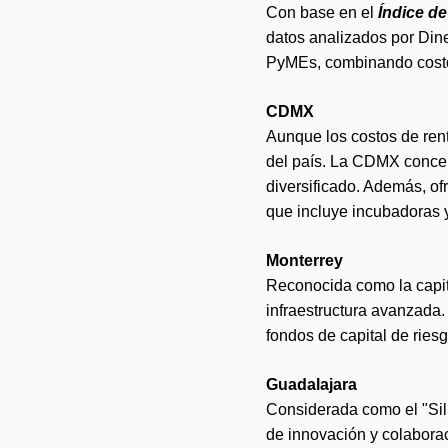
Con base en el
 Índice d
datos analizados por Dine
PyMEs, combinando costos
CDMX
Aunque los costos de rent
del país. La CDMX concent
diversificado. Además, of
que incluye incubadoras 
Monterrey
Reconocida como la capit
infraestructura avanzada.
fondos de capital de ries
Guadalajara
Considerada como el "Sili
de innovación y colaborac