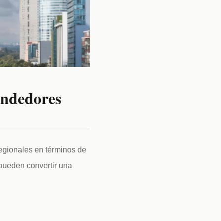
endedores
egionales en términos de 
ueden convertir una 