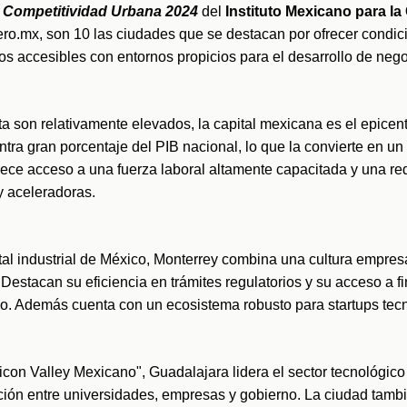
e Competitividad Urbana 2024
 del
 Instituto Mexicano para l
ro.mx, son 10 las ciudades que se destacan por ofrecer condici
 accesibles con entornos propicios para el desarrollo de nego
a son relativamente elevados, la capital mexicana es el epicent
ra gran porcentaje del PIB nacional, lo que la convierte en un
rece acceso a una fuerza laboral altamente capacitada y una re
y aceleradoras.
al industrial de México, Monterrey combina una cultura empresa
 Destacan su eficiencia en trámites regulatorios y su acceso a f
go. Además cuenta con un ecosistema robusto para startups tec
con Valley Mexicano", Guadalajara lidera el sector tecnológico
ión entre universidades, empresas y gobierno. La ciudad tambi