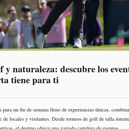
f y naturaleza: descubre los even
ta tiene para ti
ra para un fin de semana lleno de experiencias únicas, combina
e de locales y visitantes. Desde torneos de golf de talla intern
ortivas, el destino ofrece una variada cartelera de eventos.