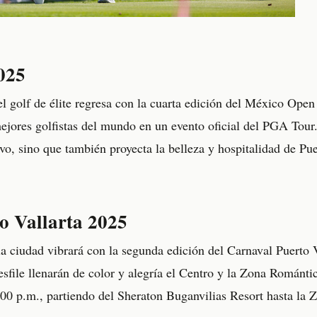
025
el golf de élite regresa con la cuarta edición del México Ope
ejores golfistas del mundo en un evento oficial del PGA Tour.
ivo, sino que también proyecta la belleza y hospitalidad de Pue
o Vallarta 2025
la ciudad vibrará con la segunda edición del Carnaval Puerto 
sfile llenarán de color y alegría el Centro y la Zona Romántica
5:00 p.m., partiendo del Sheraton Buganvilias Resort hasta l