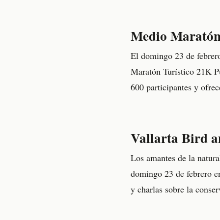
Medio Maratón 
El domingo 23 de febrero
Maratón Turístico 21K Pu
600 participantes y ofrec
Vallarta Bird a
Los amantes de la natural
domingo 23 de febrero en
y charlas sobre la conse