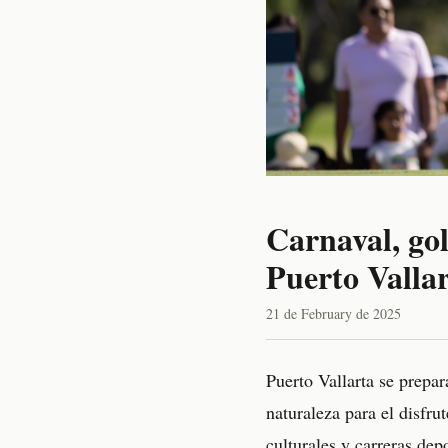
Carnaval, gol
Puerto Vallar
21 de February de 2025
Puerto Vallarta se prepa
naturaleza para el disfrut
culturales y carreras dep