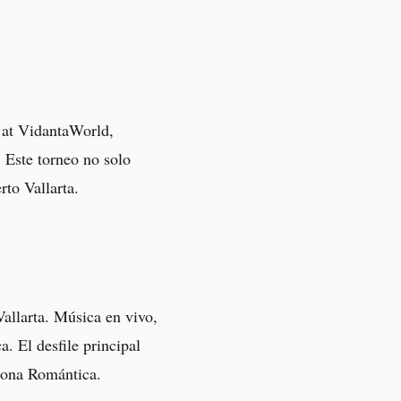
n at VidantaWorld,
 Este torneo no solo
rto Vallarta.
Vallarta. Música en vivo,
. El desfile principal
a Zona Romántica.