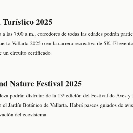
Turístico 2025
 a las 7:00 a.m., corredores de todas las edades podrán parti
erto Vallarta 2025 o en la carrera recreativa de 5K. El evento
e un circuito certificado.
nd Nature Festival 2025
eza podrán disfrutar de la 13ª edición del Festival de Aves y 
 el Jardín Botánico de Vallarta. Habrá paseos guiados de avist
rvación del ecosistema.