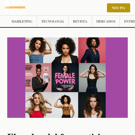
NEO Pro
MARKETING
TECNOLOGIA
REVISTA
MERCADOS
ENTRE