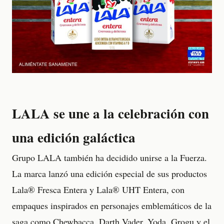
LALA se une a la celebración con
una edición galáctica
Grupo LALA también ha decidido unirse a la Fuerza.
La marca lanzó una edición especial de sus productos
Lala® Fresca Entera y Lala® UHT Entera, con
empaques inspirados en personajes emblemáticos de la
saga como Chewbacca, Darth Vader, Yoda, Grogu y el