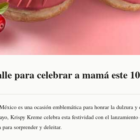
alle para celebrar a mamá este 1
México es una ocasión emblemática para honrar la dulzura y 
yo, Krispy Kreme celebra esta festividad con el lanzamiento 
 para sorprender y deleitar.