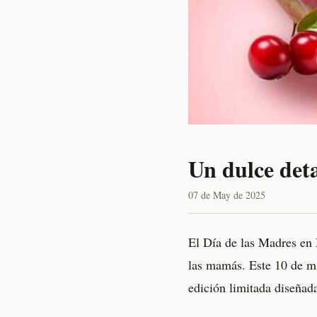
Un dulce det
07 de May de 2025
El Día de las Madres en 
las mamás. Este 10 de ma
edición limitada diseñada