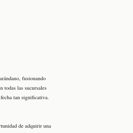
 arándano, fusionando
n todas las sucursales
fecha tan significativa.
rtunidad de adquirir una