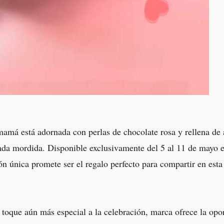
mamá está adornada con perlas de chocolate rosa y rellena de
 cada mordida. Disponible exclusivamente del 5 al 11 de mayo e
ión única promete ser el regalo perfecto para compartir en esta 
toque aún más especial a la celebración, marca ofrece la opo