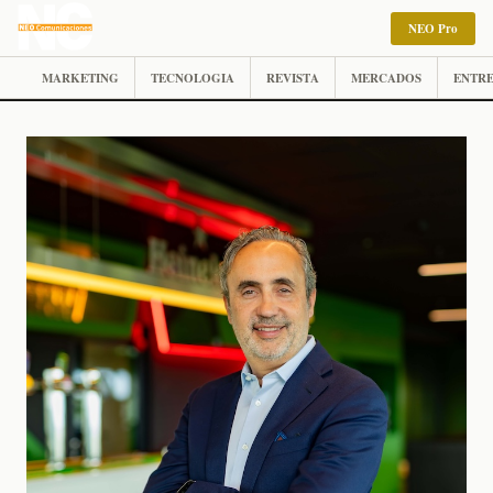
NEO Pro
MARKETING
TECNOLOGIA
REVISTA
MERCADOS
ENTRE