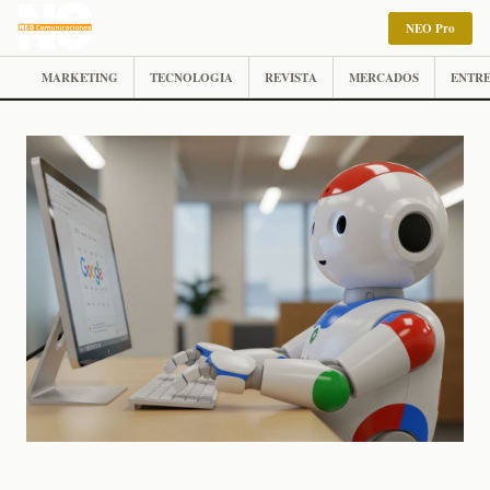
NEO Pro
MARKETING
TECNOLOGIA
REVISTA
MERCADOS
ENTRE