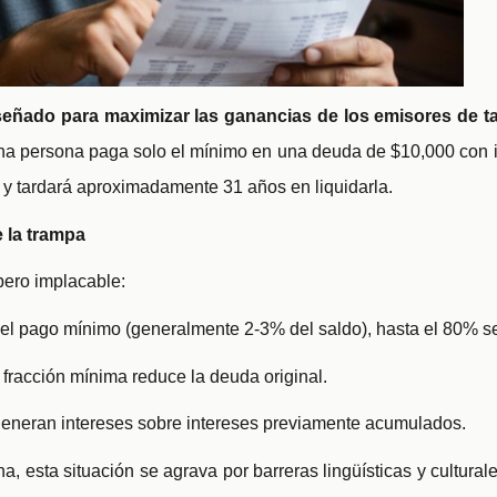
señado para maximizar las ganancias de los emisores de ta
a persona paga solo el mínimo en una deuda de $10,000 con i
 tardará aproximadamente 31 años en liquidarla.
 la trampa
ero implacable:
Del pago mínimo (generalmente 2-3% del saldo), hasta el 80% se
 fracción mínima reduce la deuda original.
generan intereses sobre intereses previamente acumulados.
, esta situación se agrava por barreras lingüísticas y culturale