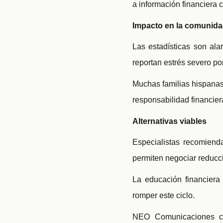
a información financiera c
Impacto en la comunida
Las estadísticas son al
reportan estrés severo po
Muchas familias hispanas
responsabilidad financie
Alternativas viables
Especialistas recomiend
permiten negociar reducci
La educación financiera
romper este ciclo.
NEO Comunicaciones co