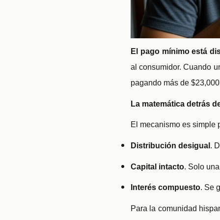
El pago mínimo está di
al consumidor. Cuando un
pagando más de $23,000 y
La matemática detrás de
El mecanismo es simple p
Distribución desigual
. 
Capital intacto
. Solo una
Interés compuesto
. Se 
Para la comunidad hispana