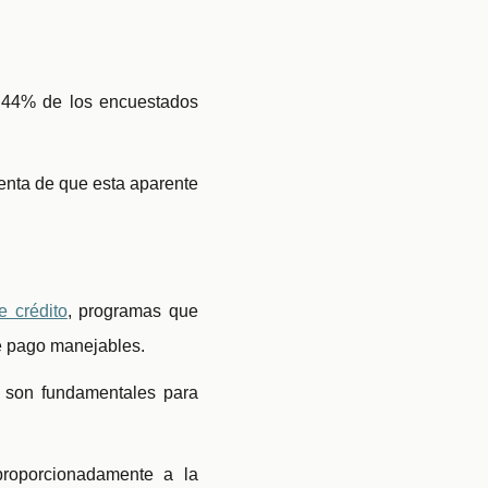
l 44% de los encuestados
enta de que esta aparente
e crédito
, programas que
de pago manejables.
s son fundamentales para
roporcionadamente a la