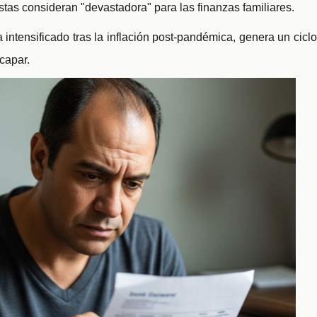
istas consideran "devastadora" para las finanzas familiares.
 intensificado tras la inflación post-pandémica, genera un cicl
capar.