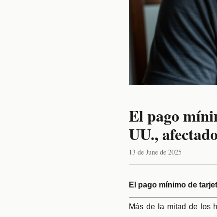
El pago mínim
UU., afectado
13 de June de 2025
El pago mínimo de tarje
Más de la mitad de los h