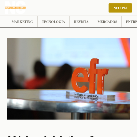
NEO Pro
MARKETING
TECNOLOGIA
REVISTA
MERCADOS
ENTRE