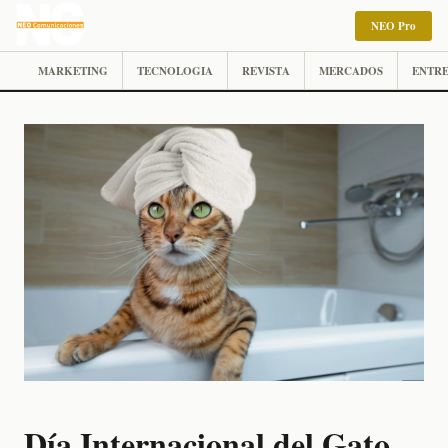
NEO Pro
MARKETING
TECNOLOGIA
REVISTA
MERCADOS
ENTRE
Día Internacional del Gato