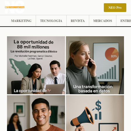
NEO Pro
MARKETING
TECNOLOGIA
REVISTA
MERCADOS
ENTRE