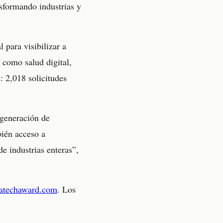
sformando industrias y
 para visibilizar a
 como salud digital,
: 2,018 solicitudes
 generación de
ién acceso a
de industrias enteras”,
ratechaward.com
. Los