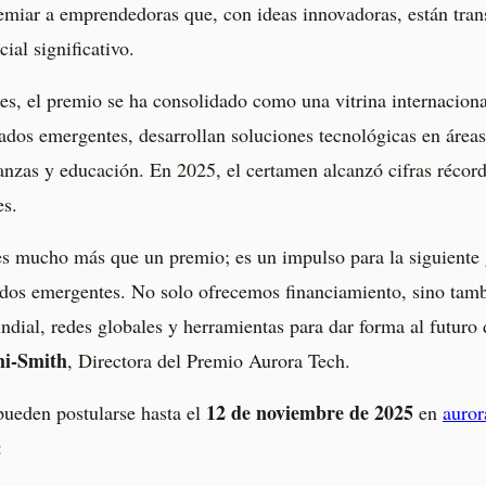
miar a emprendedoras que, con ideas innovadoras, están tran
ial significativo.
es, el premio se ha consolidado como una vitrina internacional
dos emergentes, desarrollan soluciones tecnológicas en áreas
finanzas y educación. En 2025, el certamen alcanzó cifras récord
es.
s mucho más que un premio; es un impulso para la siguiente
os emergentes. No solo ofrecemos financiamiento, sino tamb
undial, redes globales y herramientas para dar forma al futuro 
mi-Smith
, Directora del Premio Aurora Tech.
12 de noviembre de 2025
 pueden postularse hasta el
en
auro
: