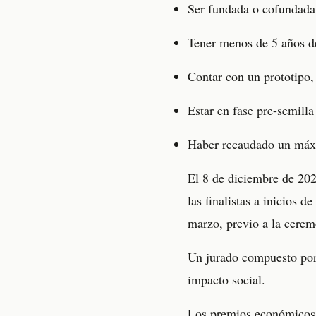
Ser fundada o cofundada 
Tener menos de 5 años de
Contar con un prototipo,
Estar en fase pre-semilla
Haber recaudado un máxim
El 8 de diciembre de 2025
las finalistas a inicios 
marzo, previo a la cerem
Un jurado compuesto por 
impacto social.
Los premios económicos 