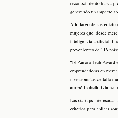
reconocimiento busca pre
generando un impacto soc
A lo largo de sus edicion
mujeres que, desde merca
inteligencia artificial, 
provenientes de 116 país
“El Aurora Tech Award e
emprendedoras en mercad
inversionistas de talla m
Isabella Ghasse
afirmó
Las startups interesadas
criterios para aplicar son