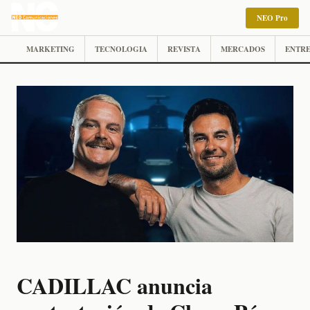
NEO Pro
MARKETING
TECNOLOGIA
REVISTA
MERCADOS
ENTRE
CADILLAC anuncia