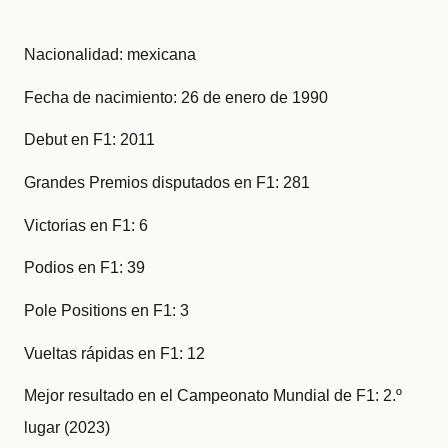
Nacionalidad: mexicana
Fecha de nacimiento: 26 de enero de 1990
Debut en F1: 2011
Grandes Premios disputados en F1: 281
Victorias en F1: 6
Podios en F1: 39
Pole Positions en F1: 3
Vueltas rápidas en F1: 12
Mejor resultado en el Campeonato Mundial de F1: 2.º
lugar (2023)