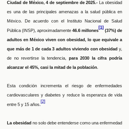
Ciudad de México, 4 de septiembre de 2025.-
La obesidad
es una de las principales amenazas a la salud pública en
México. De acuerdo con el Instituto Nacional de Salud
[1]
Pública (INSP), aproximadamente
46.6 millones
(37%) de
adultos en México viven con obesidad, lo que equivale a
que más de 1 de cada 3 adultos viviendo con obesidad
y,
de no revertirse la tendencia,
para 2030 la cifra podría
alcanzar el 45%, casi la mitad de la población
.
Esta condición incrementa el riesgo de enfermedades
cardiovasculares y diabetes y reduce la esperanza de vida
[2]
entre 5 y 15 años.
La obesidad
no solo debe entenderse como una enfermedad