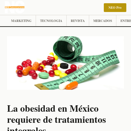
NEO Pro
MARKETING
TECNOLOGIA
REVISTA
MERCADOS
ENTRE
La obesidad en México
requiere de tratamientos
integrales