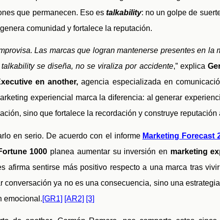
iones que permanecen. Eso es
talkability
: no un golpe de suert
enera comunidad y fortalece la reputación.
improvisa. Las marcas que logran mantenerse presentes en la
talkability se diseña, no se viraliza por accidente
,” explica
Ge
xecutive en another,
agencia especializada en comunicació
arketing experiencial marca la diferencia: al generar experie
ación, sino que fortalece la recordación y construye reputación 
rlo en serio. De acuerdo con el informe
Marketing Forecast
Fortune 1000
planea aumentar su inversión en
marketing ex
 afirma sentirse más positivo respecto a una marca tras vivir
r conversación ya no es una consecuencia, sino una estrategia 
n emocional.
[GR1]
[AR2]
[3]