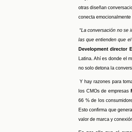
otras diseñan conversac
conecta emocionalmente g
“
La conversación no se 
las que entienden que el 
Development director E
Latina. Ahí es donde el m
no solo detona la convers
Y hay razones para toma
los CMOs de empresas
66 % de los consumidores
Esto confirma que genera
valor de marca y conexió