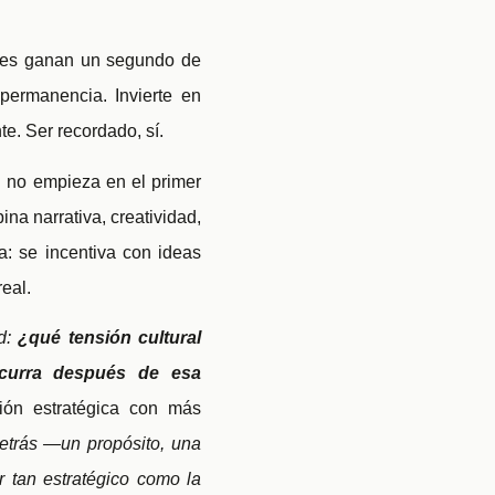
ales ganan un segundo de
permanencia. Invierte en
te. Ser recordado, sí.
 no empieza en el primer
ina narrativa, creatividad,
a: se incentiva con ideas
eal.
ad:
¿qué tensión cultural
curra después de esa
ión estratégica con más
detrás —un propósito, una
r tan estratégico como la