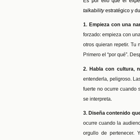
Es por ello que el expe
talkability
estratégico y d
1. Empieza con una nar
forzado: empieza con una 
otros quieran repetir. Tu
Primero el “por qué”. Des
2. Habla con cultura,
entenderla, peligroso. L
fuerte no ocurre cuando 
se interpreta.
3. Diseña contenido que
ocurre cuando la audienc
orgullo de pertenecer. 