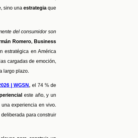
e, sino una
estrategia
que
 mente del consumidor son
rmán Romero, Business
n estratégica en América
ncias cargadas de emoción,
a largo plazo.
 2026 | WGSN
,
el 74 % de
periencial
este año, y un
 una experiencia en vivo.
deliberada para construir