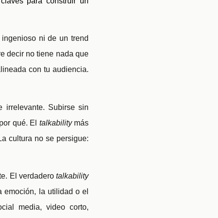
claves para construir un
ingenioso ni de un trend
re decir no tiene nada que
alineada con tu audiencia.
 irrelevante. Subirse sin
por qué. El
talkability
más
a cultura no se persigue:
te. El verdadero
talkability
emoción, la utilidad o el
cial media, video corto,