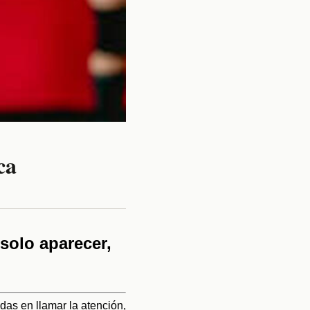
ca
 solo aparecer,
das en llamar la atención,