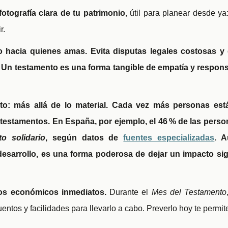
fotografía clara de tu patrimonio
, útil para planear desde ya
ir.
o hacia quienes amas. Evita disputas legales costosas y 
 Un testamento es una forma tangible de empatía y respons
to: más allá de lo material. Cada vez más personas está
testamentos. En España, por ejemplo, el 46
% de las perso
to solidario
, según datos de
fuentes especializadas
. 
esarrollo, es una forma poderosa de dejar un impacto sign
ios económicos inmediatos.
Durante el
Mes del Testamento
entos y facilidades para llevarlo a cabo. Preverlo hoy te permit