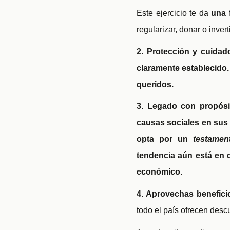
Este ejercicio te da
una 
regularizar, donar o invert
2. Protección y cuidad
claramente establecido.
queridos.
3. Legado con propósi
causas sociales en sus 
opta por un
testamen
tendencia aún está en d
económico.
4. Aprovechas benefic
todo el país ofrecen descu