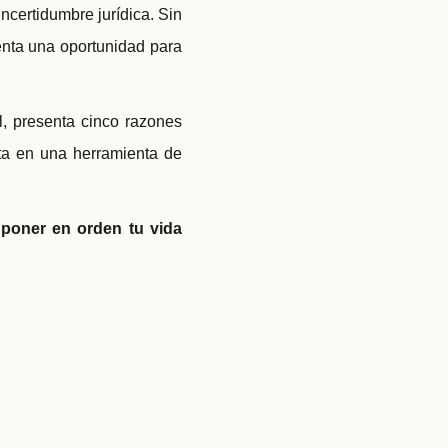
ncertidumbre jurídica. Sin
enta una oportunidad para
al, presenta cinco razones
ta en una herramienta de
 poner en orden tu vida