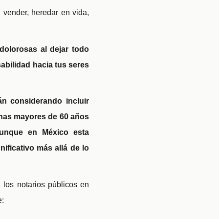
: vender, heredar en vida,
dolorosas al dejar todo
abilidad hacia tus seres
n considerando incluir
nas mayores de 60 a
ños
Aunque en México esta
ificativo más allá de lo
, los notarios públicos en
e: