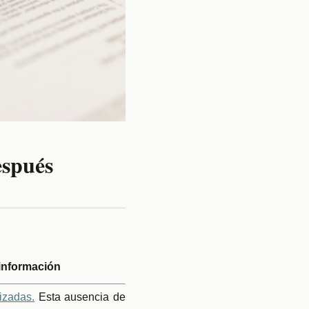
espués
sinformación
izadas.
Esta ausencia de