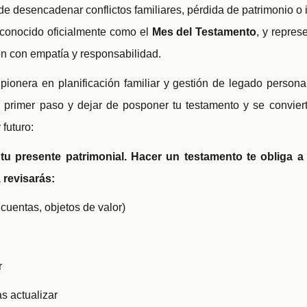
de desencadenar conflictos familiares, pérdida de patrimonio o i
 conocido oficialmente como el
Mes del Testamento
, y repres
ón con empatía y responsabilidad.
 pionera en planificación familiar y gestión de legado person
l primer paso y dejar de posponer tu testamento y se convier
 futuro:
 tu presente patrimonial. Hacer un testamento te obliga a
, revisarás:
cuentas, objetos de valor)
r
s actualizar