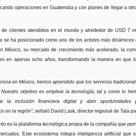
ncando operaciones en Guatemala y con planes de llegar a ot
de clientes atendidos en el mundo y alrededor de USD 7 mi
la se ha posicionado como uno de los actores más dinámicos d
 en México, su mercado de crecimiento más acelerado, la com
ntes en apenas ocho años, transformando la manera en que 
encia en México, hemos aprendido que los servicios tradicional
. Nuestro objetivo es emplear la tecnología, tal y como lo h
r la inclusión financiera digital y abrir oportunidade
s en la región”
, señaló David Lask, director regional de Tala p
nto es la plataforma tecnológica propia de la compañía que pe
rcados. Este ecosistema integra inteligencia artificial que s