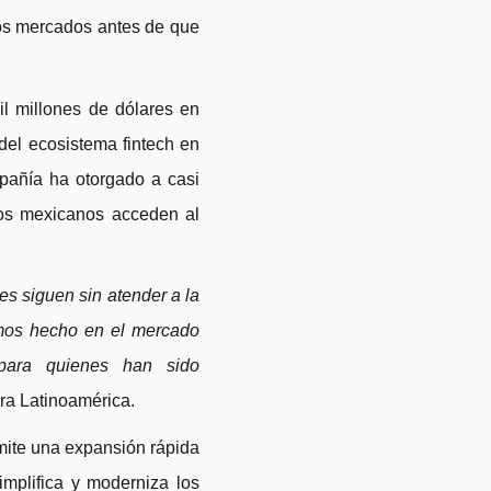
ros mercados antes de que
l millones de dólares en
el ecosistema fintech en
pañía ha otorgado a casi
los mexicanos acceden al
es siguen sin atender a la
emos hecho en el mercado
s para quienes han sido
ara Latinoamérica.
rmite una expansión rápida
implifica y moderniza los