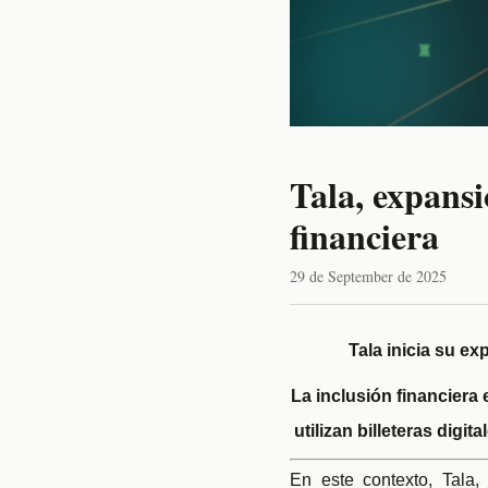
Tala, expansi
financiera
29 de September de 2025
Tala inicia su ex
La inclusión financiera 
utilizan billeteras dig
En este contexto, Tala