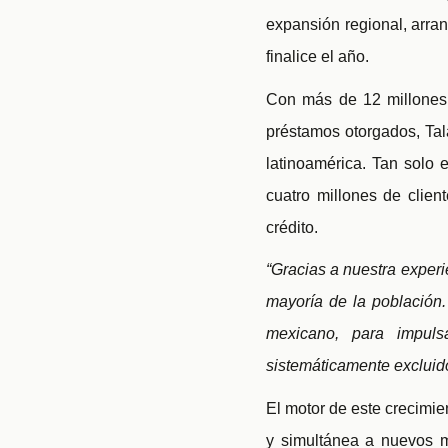
expansión regional, arra
finalice el año.
Con más de 12 millones 
préstamos otorgados, Ta
latinoamérica. Tan solo
cuatro millones de clie
crédito.
“Gracias a nuestra experi
mayoría de la población
mexicano, para impulsa
sistemáticamente excluido
El motor de este crecimie
y simultánea a nuevos me