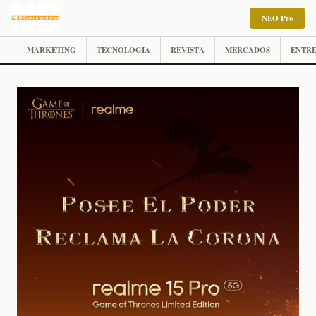
NEO Pro
MARKETING
TECNOLOGIA
REVISTA
MERCADOS
ENTRE