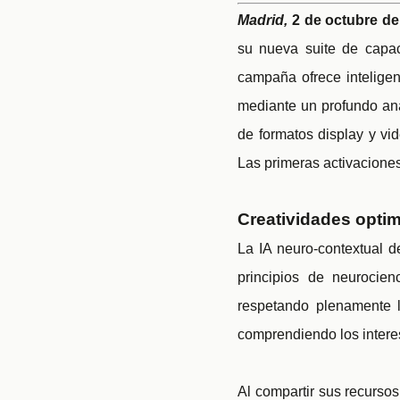
Madrid,
2 de octubre de
su nueva suite de capac
campaña ofrece inteligen
mediante un profundo aná
de formatos display y v
Las primeras activacione
Creatividades opti
La IA neuro-contextual d
principios de neurocien
respetando plenamente l
comprendiendo los intere
Al compartir sus recursos