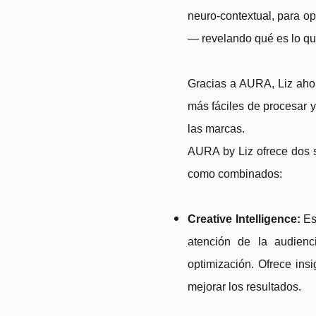
neuro-contextual, para 
— revelando qué es lo que
Gracias a AURA, Liz ahor
más fáciles de procesar y
las marcas.
AURA by Liz ofrece dos s
como combinados:
Creative Intelligence:
Es
atención de la audienc
optimización. Ofrece insi
mejorar los resultados.