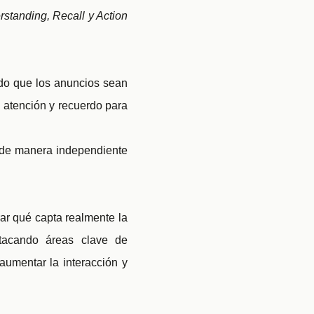
rstanding, Recall y Action
ndo que los anuncios sean
, atención y recuerdo para
o de manera independiente
rar qué capta realmente la
stacando áreas clave de
 aumentar la interacción y