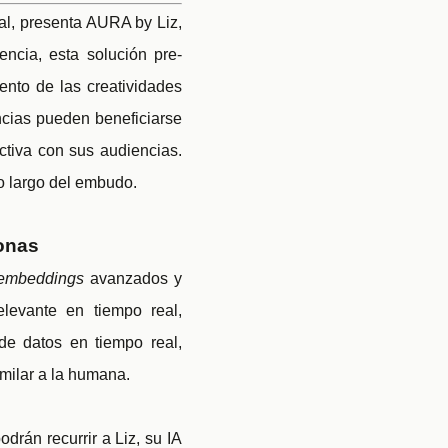
al, presenta AURA by Liz,
ncia, esta solución pre-
ento de las creatividades
ncias pueden beneficiarse
tiva con sus audiencias.
o largo del embudo.
sonas
embeddings
avanzados y
elevante en tiempo real,
de datos en tiempo real,
milar a la humana.
rán recurrir a Liz, su IA