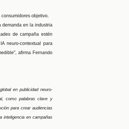
s consumidores objetivo.
a demanda en la industria
vidades de campaña estén
IA neuro-contextual para
edible”, afirma Fernando
global en publicidad neuro-
al, como palabras clave y
oción para crear audiencias
a inteligencia en campañas