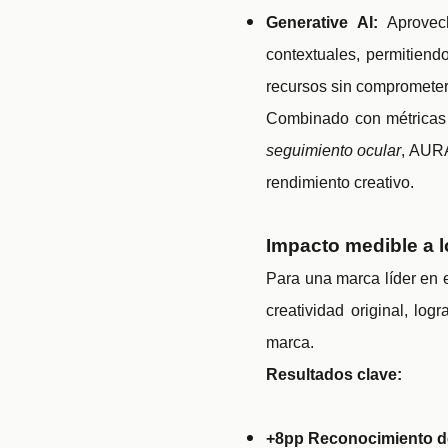
Generative AI:
Aprovech
contextuales, permitiend
recursos sin comprometer 
Combinado con métricas d
seguimiento ocular
, AURA
rendimiento creativo.
Impacto medible a 
Para una marca líder en 
creatividad original, l
marca.
Resultados clave:
+8pp Reconocimiento d