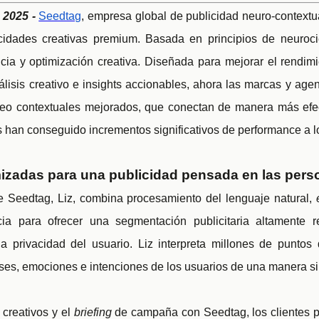
2025 -
Seedtag
, empresa global de publicidad neuro-contextu
idades creativas premium. Basada en principios de neurocie
cia y optimización creativa. Diseñada para mejorar el rendimi
lisis creativo e insights accionables, ahora las marcas y age
ideo contextuales mejorados, que conectan de manera más efec
s han conseguido incrementos significativos de performance a l
mizadas para una publicidad pensada en las per
e Seedtag, Liz, combina procesamiento del lenguaje natural,
cia para ofrecer una segmentación publicitaria altamente r
a privacidad del usuario. Liz interpreta millones de puntos 
ses, emociones e intenciones de los usuarios de una manera si
 creativos y el
briefing
de campaña con Seedtag, los clientes pod