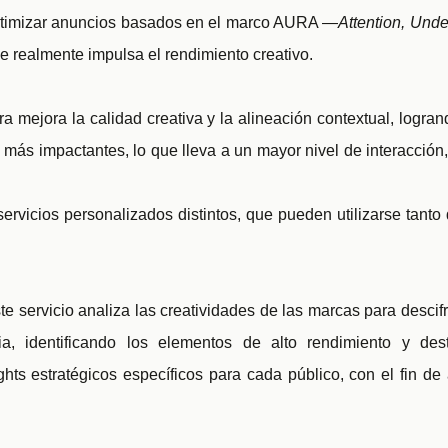
optimizar anuncios basados en el marco AURA —
Attention, Unde
 realmente impulsa el rendimiento creativo.
a mejora la calidad creativa y la alineación contextual, logra
 más impactantes, lo que lleva a un mayor nivel de interacción
ervicios personalizados distintos, que pueden utilizarse tant
te servicio analiza las creatividades de las marcas para descif
ia, identificando los elementos de alto rendimiento y de
ghts estratégicos específicos para cada público, con el fin de