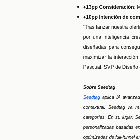
+13pp Consideración:
M
+10pp Intención de co
“Tras lanzar nuestra ofe
por una inteligencia cr
diseñadas para consegui
maximizar la interacció
Pascual, SVP de Diseño 
Sobre Seedtag
Seedtag
aplica IA avanzada
contextual, Seedtag va m
categorías. En su lugar, S
personalizadas basadas en 
optimizadas de full-funnel 