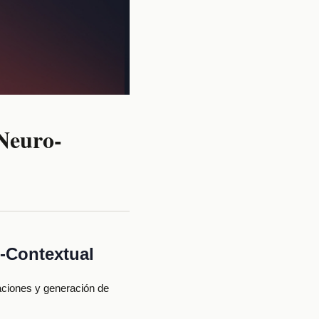
 Neuro-
o-Contextual
aciones y generación de