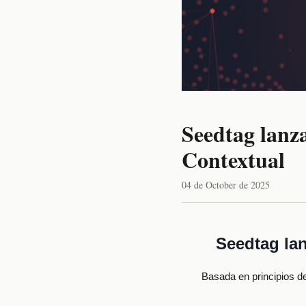
Seedtag lanz
Contextual
04 de October de 2025
Seedtag lan
Basada en principios d