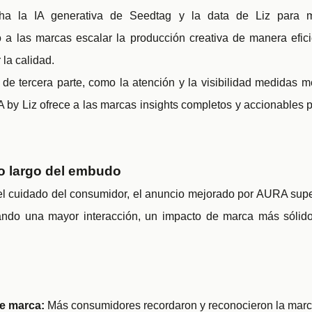
a la IA generativa de Seedtag y la data de Liz para me
o a las marcas escalar la producción creativa de manera efic
la calidad.
e tercera parte, como la atención y la visibilidad medidas 
 by Liz ofrece a las marcas insights completos y accionables p
lo largo del embudo
el cuidado del consumidor, el anuncio mejorado por AURA super
ogrando una mayor interacción, un impacto de marca más sólid
e marca:
Más consumidores recordaron y reconocieron la marc