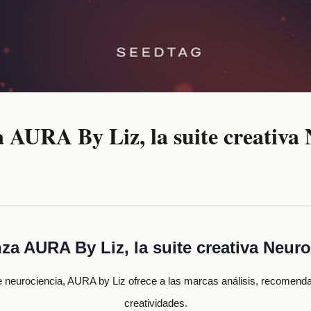
a AURA By Liz, la suite creativa
za AURA By Liz, la suite creativa Neur
e neurociencia, AURA by Liz ofrece a las marcas análisis, recomend
creatividades.