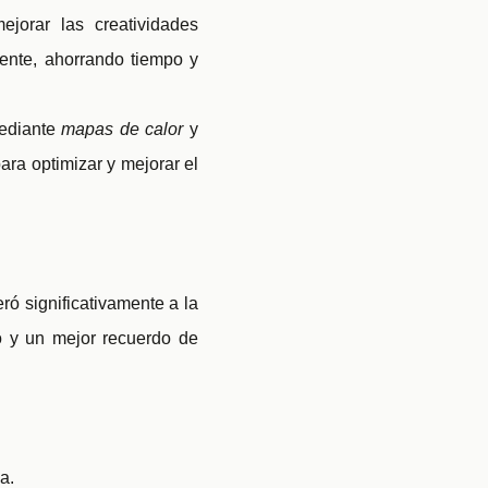
jorar las creatividades
iente, ahorrando tiempo y
mediante
mapas de calor
y
ara optimizar y mejorar el
ó significativamente a la
o y un mejor recuerdo de
a.