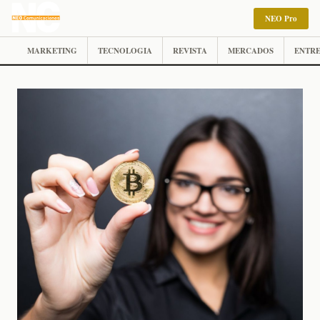
NEO Pro
MARKETING
TECNOLOGIA
REVISTA
MERCADOS
ENTRE