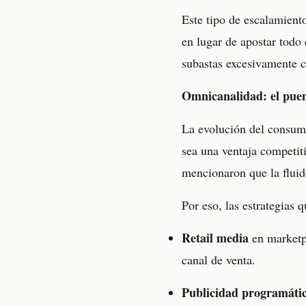
Este tipo de escalamient
en lugar de apostar todo 
subastas excesivamente c
Omnicanalidad: el puente
La evolución del consumi
sea una ventaja competit
mencionaron que la fluid
Por eso, las estrategias
Retail media
en marketpl
canal de venta.
Publicidad programáti