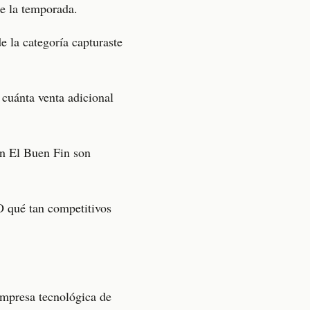
te la temporada.
de la categoría capturaste
 cuánta venta adicional
en El Buen Fin son
O qué tan competitivos
mpresa tecnológica de