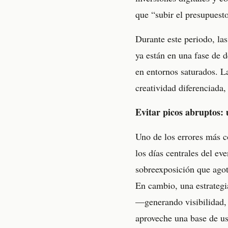
que “subir el presupuesto
Durante este periodo, la
ya están en una fase de d
en entornos saturados. L
creatividad diferenciada
Evitar picos abruptos: 
Uno de los errores más c
los días centrales del e
sobreexposición que agota
En cambio, una estrategi
—generando visibilidad, 
aproveche una base de us