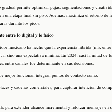
o gradual permite optimizar pujas, segmentaciones y creativida
en una etapa final sin piso. Además, maximiza el retorno de in
aras durante los picos.
 entre lo digital y lo físico
dor mexicano ha hecho que la experiencia híbrida (mix entre l
iva, sino una expectativa mínima. En 2024, casi la mitad de 
ez entre canales fue determinante en sus decisiones.
 que mejor funcionan integran puntos de contacto como:
aces y cadenas comerciales, para capturar intención de compr
ca
, para extender alcance incremental y reforzar mensajes en s