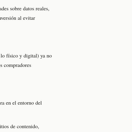
des sobre datos reales,
versión al evitar
o físico y digital) ya no
los compradores
a en el entorno del
itios de contenido,