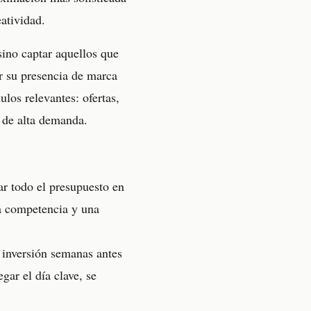
eatividad.
ino captar aquellos que
er su presencia de marca
los relevantes: ofertas,
 de alta demanda.
r todo el presupuesto en
da competencia y una
 inversión semanas antes
ar el día clave, se