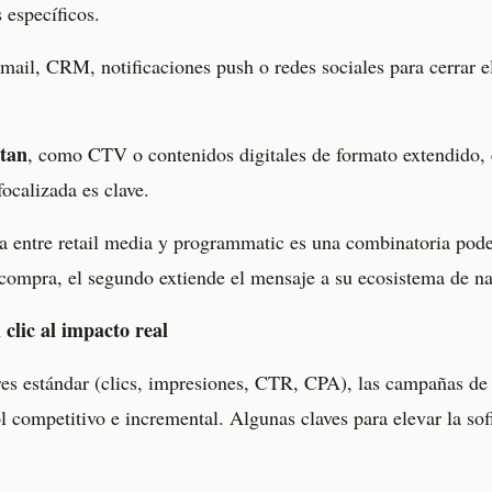
 específicos.
ail, CRM, notificaciones push o redes sociales para cerrar el
.
tan
, como CTV o contenidos digitales de formato extendido, 
focalizada es clave.
da entre retail media y programmatic es una combinatoria pode
 compra, el segundo extiende el mensaje a su ecosistema de n
clic al impacto real
res estándar (clics, impresiones, CTR, CPA), las campañas de
 competitivo e incremental. Algunas claves para elevar la sofi