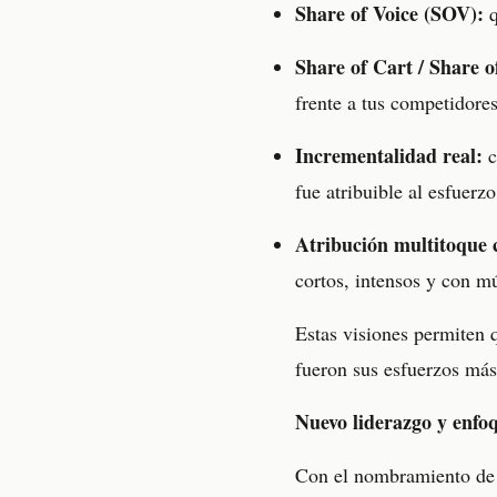
Share of Voice (SOV):
q
Share of Cart / Share 
frente a tus competidores
Incrementalidad real:
c
fue atribuible al esfuerz
Atribución multitoque 
cortos, intensos y con mú
Estas visiones permiten 
fueron sus esfuerzos más
Nuevo liderazgo y enfo
Con el nombramiento de 