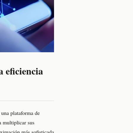
 eficiencia
 una plataforma de
 multiplicar sus
oximación más sofisticada