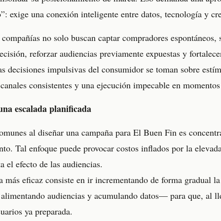
”: exige una conexión inteligente entre datos, tecnología y cr
s compañías no solo buscan captar compradores espontáneos, s
ecisión, reforzar audiencias previamente expuestas y fortalec
as decisiones impulsivas del consumidor se toman sobre estímu
, canales consistentes y una ejecución impecable en momentos
una escalada planificada
omunes al diseñar una campaña para El Buen Fin es concentra
vento. Tal enfoque puede provocar costos inflados por la eleva
 el efecto de las audiencias.
a más eficaz consiste en ir incrementando de forma gradual la
alimentando audiencias y acumulando datos— para que, al lleg
uarios ya preparada.