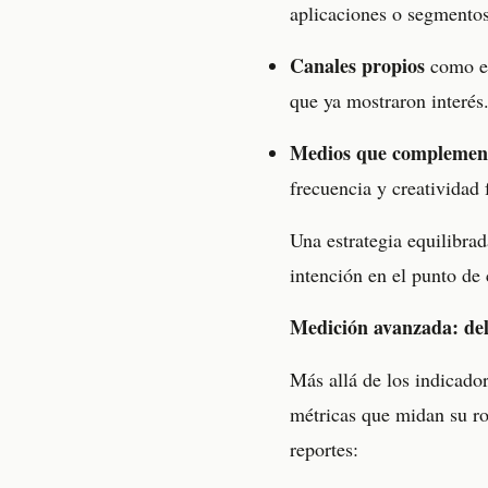
aplicaciones o segmentos
Canales propios
como em
que ya mostraron interés
Medios que complemen
frecuencia y creatividad 
Una estrategia equilibra
intención en el punto de
Medición avanzada: del 
Más allá de los indicado
métricas que midan su rol
reportes: