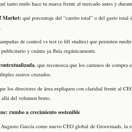
ué tanto ruido hace tu marca frente al mercado antes y duran
of Market:
qué porcentaje del “carrito total” o del gasto total 
.
ampañas de control vs test (o lift studies) que permiten medir
o publicitario y cuánta ya fluía orgánicamente.
contextualizada
, que reconozca que los caminos de compra 
ltiples rastros cruzados.
que los directores de área expliquen con claridad frente al CE
 allá del volumen bruto.
que: rumbo a crecimiento sostenible
Augusto García como nuevo CEO global de Groovinads, la e