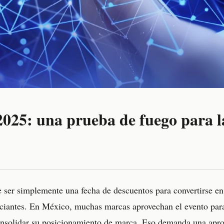
025: una prueba de fuego para la
 ser simplemente una fecha de descuentos para convertirse en
ciantes. En México, muchas marcas aprovechan el evento para
consolidar su posicionamiento de marca. Eso demanda una apr