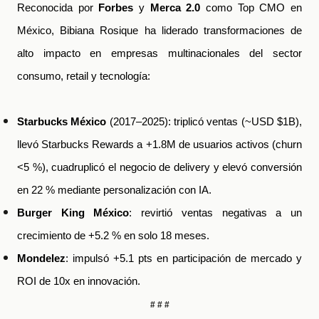
Reconocida por
Forbes
y
Merca 2.0
como Top CMO en
México, Bibiana Rosique ha liderado transformaciones de
alto impacto en empresas multinacionales del sector
consumo, retail y tecnología:
Starbucks México
(2017–2025): triplicó ventas (~USD $1B),
llevó Starbucks Rewards a +1.8M de usuarios activos (churn
<5 %), cuadruplicó el negocio de delivery y elevó conversión
en 22 % mediante personalización con IA.
Burger King México
: revirtió ventas negativas a un
crecimiento de +5.2 % en solo 18 meses.
Mondelez
: impulsó +5.1 pts en participación de mercado y
ROI de 10x en innovación.
# # #