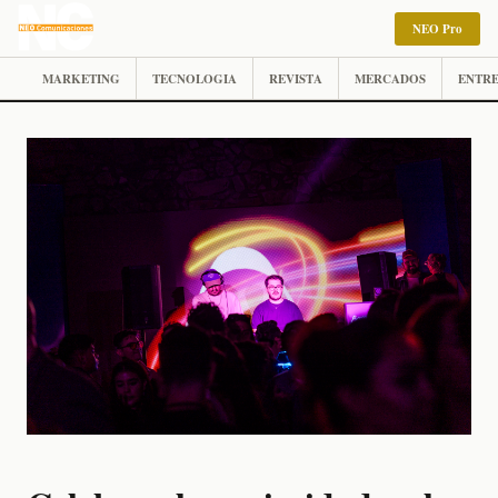
NEO Pro
MARKETING
TECNOLOGIA
REVISTA
MERCADOS
ENTRE