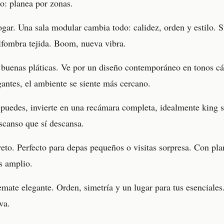
mo: planea por zonas.
hogar. Una sala modular cambia todo: calidez, orden y estilo. 
alfombra tejida. Boom, nueva vibra.
buenas pláticas. Ve por un diseño contemporáneo en tonos cál
gantes, el ambiente se siente más cercano.
 puedes, invierte en una recámara completa, idealmente king 
escanso que sí descansa.
reto. Perfecto para depas pequeños o visitas sorpresa. Con pla
s amplio.
mate elegante. Orden, simetría y un lugar para tus esenciales
va.