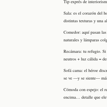
Tip exprés de interioris
Sala: es el corazón del 
distintas texturas y una 
Comedor: aquí pasan las 
naturales y lámparas col
Recámara: tu refugio. Si
neutros + luz cálida = d
Sofá cama: el héroe disc
se ve —y se siente— má
Cómoda con espejo: el re
encima… detalle que ele