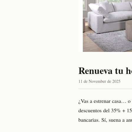
Renueva tu ho
11 de November de 2025
¿Vas a estrenar casa… o p
descuentos del 35% + 15%
bancarias. Sí, suena a an