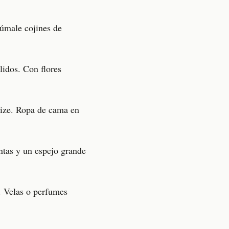
Súmale cojines de
idos. Con flores
size. Ropa de cama en
ntas y un espejo grande
. Velas o perfumes