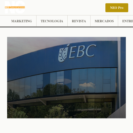
NEO Pro
MARKETING
TECNOLOGIA
REVISTA
MERCADOS
ENTRE