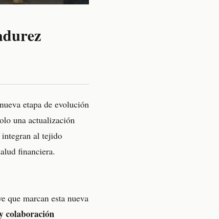
adurez
nueva etapa de evolución
olo una actualización
integran al tejido
alud financiera.
ave que marcan esta nueva
 y colaboración