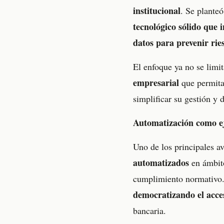
institucional
. Se plante
tecnológico sólido que i
datos para prevenir rie
El enfoque ya no se limit
empresarial
que permita 
simplificar su gestión y 
Automatización como ej
Uno de los principales a
automatizados
en ámbito
cumplimiento normativo. 
democratizando el acces
bancaria.