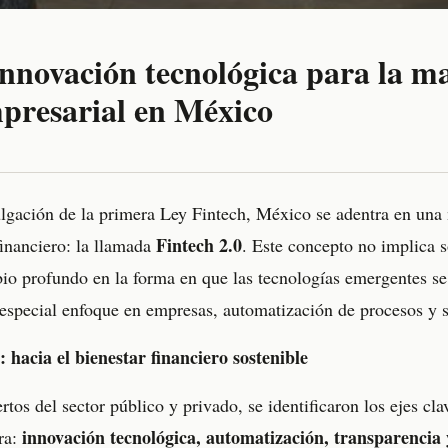
innovación tecnológica para la m
mpresarial en México
lgación de la primera Ley Fintech, México se adentra en una 
Fintech 2.0
financiero: la llamada
. Este concepto no implica s
io profundo en la forma en que las tecnologías emergentes se 
especial enfoque en empresas, automatización de procesos y s
: hacia el bienestar financiero sostenible
tos del sector público y privado, se identificaron los ejes cl
innovación tecnológica, automatización, transparencia
ra: