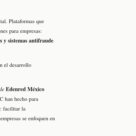
ial. Plataformas que
iones para empresas:
s y sistemas antifraude
n el desarrollo
Edenred México
de
2C han hecho para
facilitar la
s empresas se enfoquen en