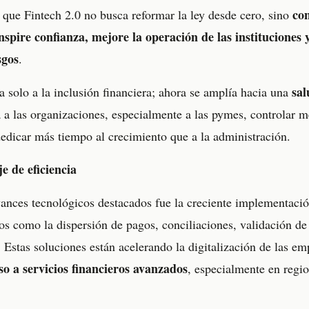
co
ó que Fintech 2.0 no busca reformar la ley desde cero, sino
nspire confianza, mejore la operación de las instituciones 
sgos
.
sal
a solo a la inclusión financiera; ahora se amplía hacia una
a las organizaciones, especialmente a las pymes, controlar me
dedicar más tiempo al crecimiento que a la administración.
e de eficiencia
vances tecnológicos destacados fue la creciente implementaci
s como la dispersión de pagos, conciliaciones, validación de
Estas soluciones están acelerando la digitalización de las em
o a servicios financieros avanzados
, especialmente en regi