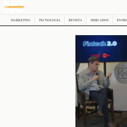
MARKETING
TECNOLOGIA
REVISTA
MERCADOS
ENTRE