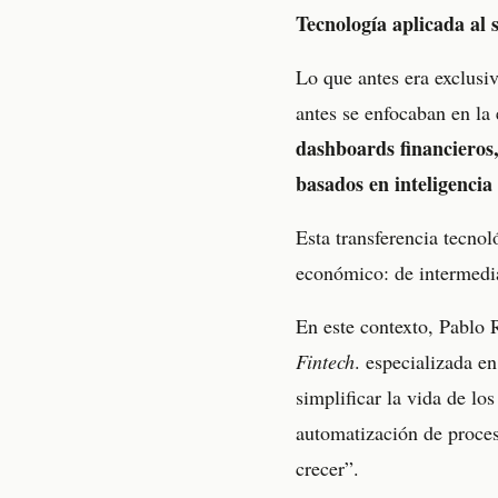
Tecnología aplicada al 
Lo que antes era exclusi
antes se enfocaban en la 
dashboards financieros,
basados en inteligencia a
Esta transferencia tecnol
económico: de intermedia
En este contexto, Pablo
Fintech
. especializada e
simplificar la vida de lo
automatización de proces
crecer”.