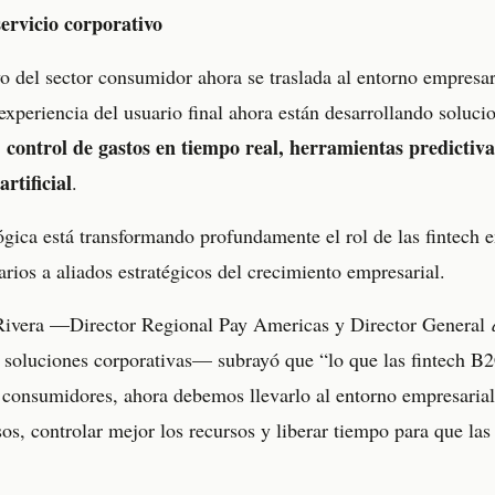
servicio corporativo
vo del sector consumidor ahora se traslada al entorno empresar
experiencia del usuario final ahora están desarrollando soluc
 control de gastos en tiempo real, herramientas predictiva
rtificial
.
ógica está transformando profundamente el rol de las fintech e
rios a aliados estratégicos del crecimiento empresarial.
 Rivera —Director Regional Pay Americas y Director General
n soluciones corporativas— subrayó que “lo que las fintech B
s consumidores, ahora debemos llevarlo al entorno empresarial: 
os, controlar mejor los recursos y liberar tiempo para que la