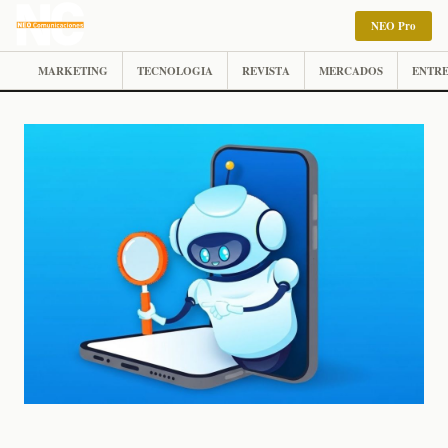
NEO Pro
MARKETING
TECNOLOGIA
REVISTA
MERCADOS
ENTRE