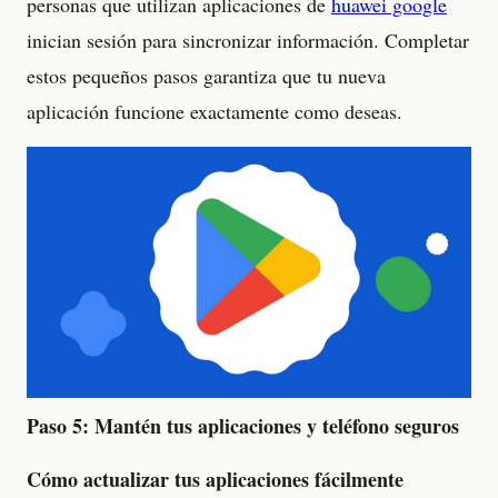
personas que utilizan aplicaciones de
huawei google
inician sesión para sincronizar información. Completar
estos pequeños pasos garantiza que tu nueva
aplicación funcione exactamente como deseas.
Paso 5: Mantén tus aplicaciones y teléfono seguros
Cómo actualizar tus aplicaciones fácilmente