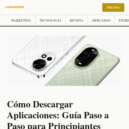
NEO Pro
MARKETING
TECNOLOGIA
REVISTA
MERCADOS
ENTRE
Cómo Descargar
Aplicaciones: Guía Paso a
Paso para Principiantes