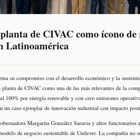
 planta de CIVAC como ícono de
en Latinoamérica
rma su compromiso con el desarrollo económico y la sustentab
u planta de CIVAC como una de las más relevantes de la comp
al 100% por energía renovable y con cero emisiones operativ
en un caso ejemplar de innovación industrial con impacto posi
Gobernadora Margarita González Saravia y altos funcionarios e
l modelo de negocio sustentable de Unilever. La compañía no 