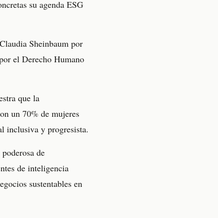
concretas su agenda ESG
a Claudia Sheinbaum por
l por el Derecho Humano
stra que la
—con un 70% de mujeres
l inclusiva y progresista.
a poderosa de
ntes de inteligencia
negocios sustentables en