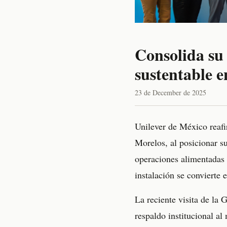
Consolida su
sustentable 
23 de December de 2025
Unilever de México reafi
Morelos, al posicionar s
operaciones alimentadas 
instalación se convierte 
La reciente visita de la 
respaldo institucional a