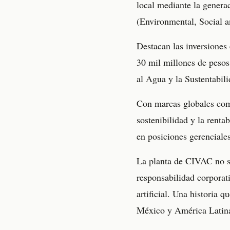
local mediante la genera
(Environmental, Social 
Destacan las inversiones
30 mil millones de peso
al Agua y la Sustentabili
Con marcas globales com
sostenibilidad y la rent
en posiciones gerenciales
La planta de CIVAC no so
responsabilidad corporati
artificial. Una historia 
México y América Latin