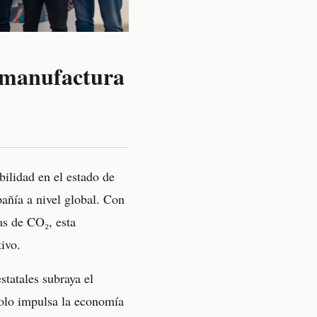
 manufactura
ilidad en el estado de
añía a nivel global. Con
as de CO₂, esta
tivo.
statales subraya el
solo impulsa la economía