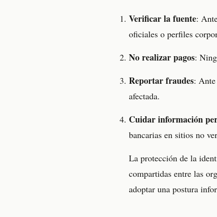
Verificar la fuente
: Ant
oficiales o perfiles corpo
No realizar pagos
: Ning
Reportar fraudes
: Ante
afectada.
Cuidar información pe
bancarias en sitios no ver
La protección de la ident
compartidas entre las or
adoptar una postura infor