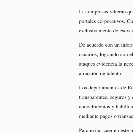
Las empresas reiteran que
portales corporativos. C
exclusivamente de estos 
De acuerdo con un informe
usuarios, logrando con e
ataques evidencia la nec
atracción de talento.
Los departamentos de Re
transparentes, seguros y 
conocimientos y habilid
mediante pagos o transa
Para evitar caer en este 