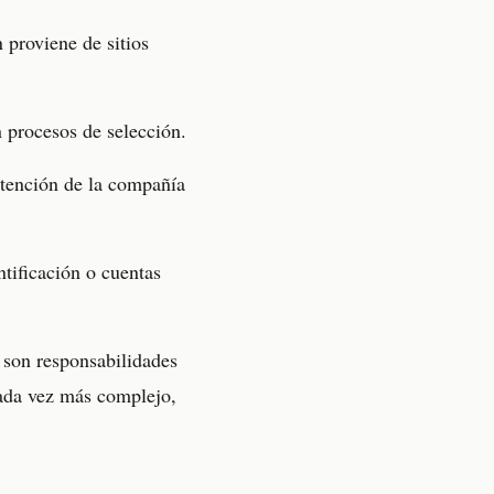
 proviene de sitios
n procesos de selección.
 atención de la compañía
tificación o cuentas
n son responsabilidades
cada vez más complejo,