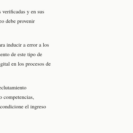
 verificadas y en sus
eo debe provenir
ra inducir a error a los
ento de este tipo de
gital en los procesos de
eclutamiento
do competencias,
condicione el ingreso