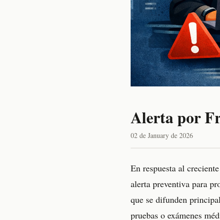
Alerta por F
02 de January de 2026
En respuesta al crecient
alerta preventiva para pr
que se difunden principal
pruebas o exámenes médic