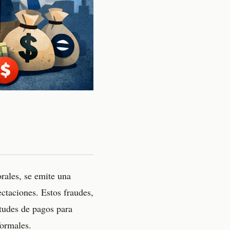
rales, se emite una
ectaciones. Estos fraudes,
itudes de pagos para
formales.