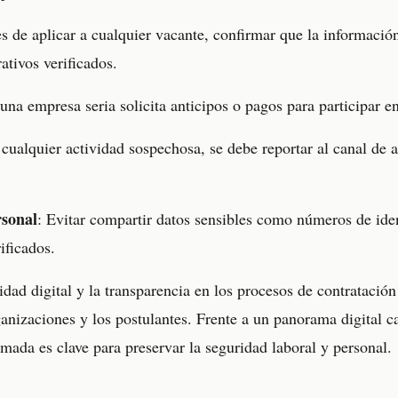
es de aplicar a cualquier vacante, confirmar que la información
rativos verificados.
una empresa seria solicita anticipos o pagos para participar e
 cualquier actividad sospechosa, se debe reportar al canal de
rsonal
: Evitar compartir datos sensibles como números de iden
ificados.
idad digital y la transparencia en los procesos de contratació
ganizaciones y los postulantes. Frente a un panorama digital 
mada es clave para preservar la seguridad laboral y personal.