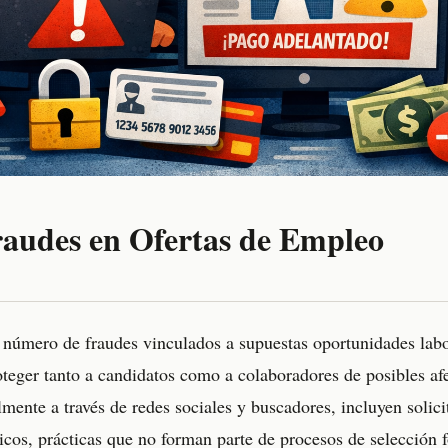
raudes en Ofertas de Empleo
e número de fraudes vinculados a supuestas oportunidades labo
oteger tanto a candidatos como a colaboradores de posibles af
mente a través de redes sociales y buscadores, incluyen solic
os, prácticas que no forman parte de procesos de selección 