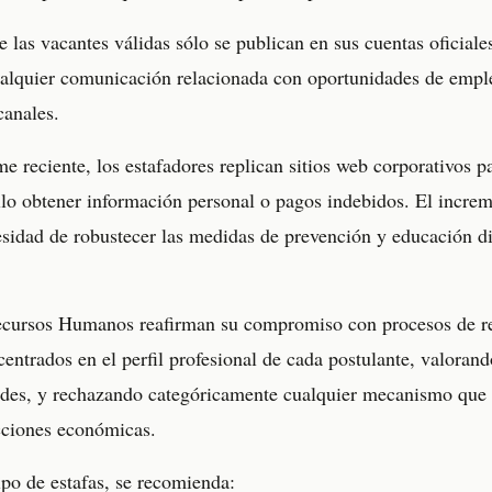
 las vacantes válidas sólo se publican en sus cuentas oficiales
ualquier comunicación relacionada con oportunidades de empl
canales.
 reciente, los estafadores replican sitios web corporativos pa
llo obtener información personal o pagos indebidos. El increm
esidad de robustecer las medidas de prevención y educación di
cursos Humanos reafirman su compromiso con procesos de r
centrados en el perfil profesional de cada postulante, valoran
ades, y rechazando categóricamente cualquier mecanismo que 
cciones económicas.
tipo de estafas, se recomienda: