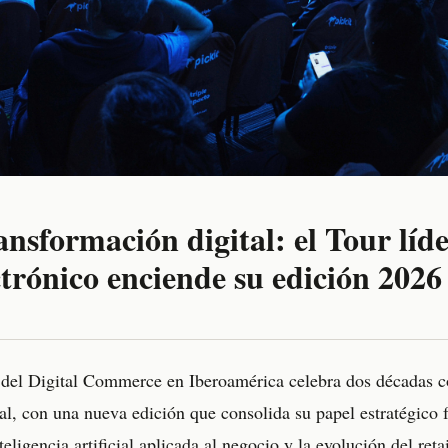
ansformación digital: el Tour líd
trónico enciende su edición 2026
 del Digital Commerce en Iberoamérica celebra dos décadas c
al, con una nueva edición que consolida su papel estratégico fr
eligencia artificial aplicada al negocio y la evolución del reta