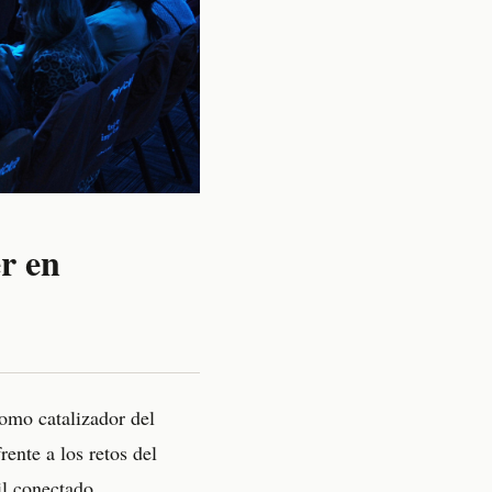
er en
omo catalizador del
ente a los retos del
il conectado.