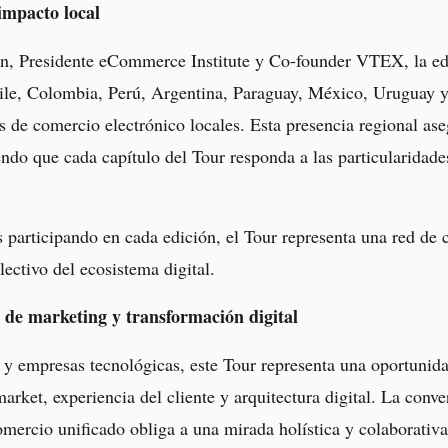
impacto local
, Presidente eCommerce Institute y Co-founder VTEX, la ed
ile, Colombia, Perú, Argentina, Paraguay, México, Uruguay 
 de comercio electrónico locales. Esta presencia regional as
ndo que cada capítulo del Tour responda a las particularidade
 participando en cada edición, el Tour representa una red de
ectivo del ecosistema digital.
a de marketing y transformación digital
s y empresas tecnológicas, este Tour representa una oportunid
market, experiencia del cliente y arquitectura digital. La con
comercio unificado obliga a una mirada holística y colaborati