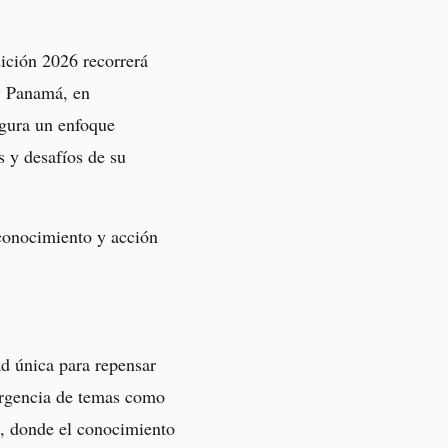
ición 2026 recorrerá
y Panamá, en
egura un enfoque
s y desafíos de su
 conocimiento y acción
ad única para repensar
vergencia de temas como
va, donde el conocimiento