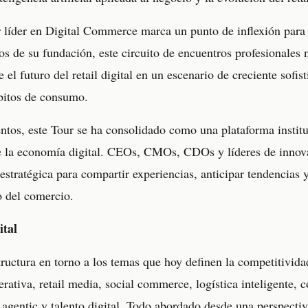
 líder en Digital Commerce marca un punto de inflexión para
s de su fundación, este circuito de encuentros profesionale
e el futuro del retail digital en un escenario de creciente sofis
bitos de consumo.
ntos, este Tour se ha consolidado como una plataforma institu
e la economía digital. CEOs, CMOs, CDOs y líderes de innova
stratégica para compartir experiencias, anticipar tendencias 
o del comercio.
ital
uctura en torno a los temas que hoy definen la competitividad 
enerativa, retail media, social commerce, logística inteligente,
gentic y talento digital. Todo abordado desde una perspectiv