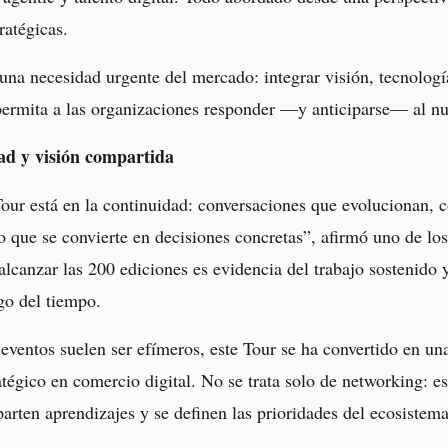
ratégicas.
una necesidad urgente del mercado: integrar visión, tecnologí
permita a las organizaciones responder —y anticiparse— al nu
ad y visión compartida
Tour está en la continuidad: conversaciones que evolucionan,
o que se convierte en decisiones concretas”, afirmó uno de lo
lcanzar las 200 ediciones es evidencia del trabajo sostenido y
go del tiempo.
ventos suelen ser efímeros, este Tour se ha convertido en una 
atégico en comercio digital. No se trata solo de networking: e
arten aprendizajes y se definen las prioridades del ecosistema