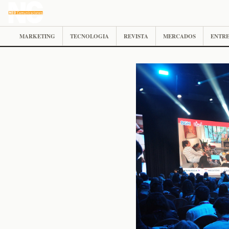
MARKETING
TECNOLOGIA
REVISTA
MERCADOS
ENTRE