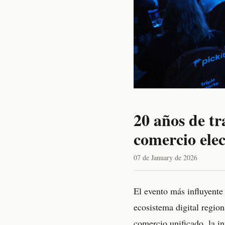
20 años de tr
comercio elec
07 de January de 2026
El evento más influyente
ecosistema digital region
comercio unificado, la int