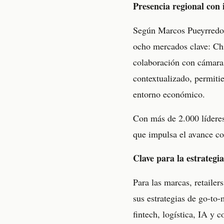
Presencia regional con 
Según Marcos Pueyrredon
ocho mercados clave: Ch
colaboración con cámaras
contextualizado, permitie
entorno económico.
Con más de 2.000 líderes
que impulsa el avance col
Clave para la estrategi
Para las marcas, retailer
sus estrategias de go-to-
fintech, logística, IA y 