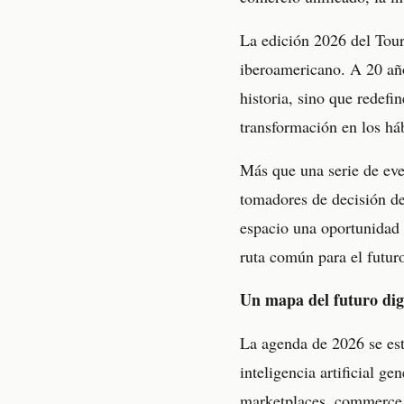
La edición 2026 del Tour
iberoamericano. A 20 año
historia, sino que redefin
transformación en los há
Más que una serie de eve
tomadores de decisión d
espacio una oportunidad e
ruta común para el futur
Un mapa del futuro dig
La agenda de 2026 se estr
inteligencia artificial g
marketplaces, commerce a