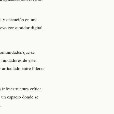
a y ejecución en una
evo consumidor digital.
 comunidades que se
s fundadores de este
 articulado entre líderes
infraestructura crítica
s un espacio donde se
.