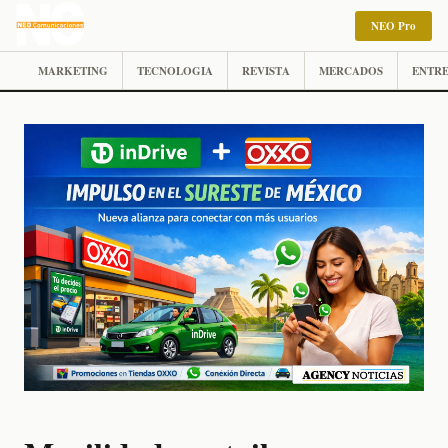
NEO Pro
MARKETING
TECNOLOGIA
REVISTA
MERCADOS
ENTRE