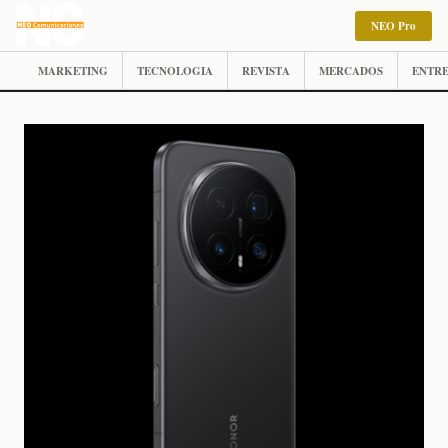
NEO Pro
MARKETING
TECNOLOGIA
REVISTA
MERCADOS
ENTRE